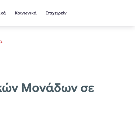
ικά
Κοινωνικά
Επιχειρείν
σα
κών Μονάδων σε