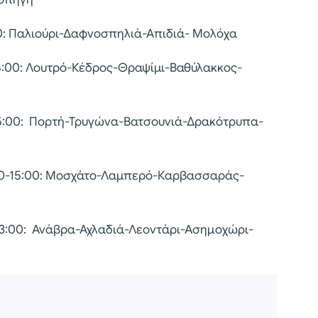
:00: Παλιούρι-Δαφνοσπηλιά-Απιδιά- Μολόχα
-15:00: Λουτρό-Κέδρος-Θραψίμι-Βαθύλακκος-
-15:00: Πορτή-Τρυγώνα-Βατσουνιά-Δρακότρυπα-
:00-15:00: Μοσχάτο-Λαμπερό-Καρβασσαράς-
-13:00: Ανάβρα-Αχλαδιά-Λεοντάρι-Ασημοχώρι-