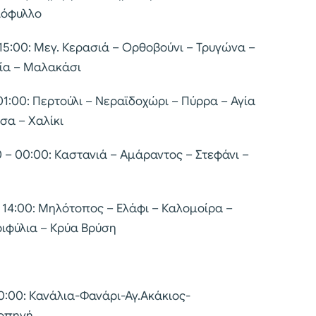
ιόφυλλο
 15:00: Μεγ. Κερασιά – Ορθοβούνι – Τρυγώνα –
γία – Μαλακάσι
01:00: Περτούλι – Νεραϊδοχώρι – Πύρρα – Αγία
σα – Χαλίκι
0 – 00:00: Καστανιά – Αμάραντος – Στεφάνι –
– 14:00: Μηλότοπος – Ελάφι – Καλομοίρα –
ιφύλια – Κρύα Βρύση
00:00: Κανάλια-Φανάρι-Αγ.Ακάκιος-
υοπηγή