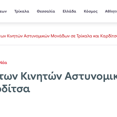
σεων
Τρίκαλα
Θεσσαλία
Ελλάδα
Κόσμος
Αθλητ
των Κινητών Αστυνομικών Μονάδων σε Τρίκαλα και Καρδίτ
Νέα
 των Κινητών Αστυνομι
ρδίτσα