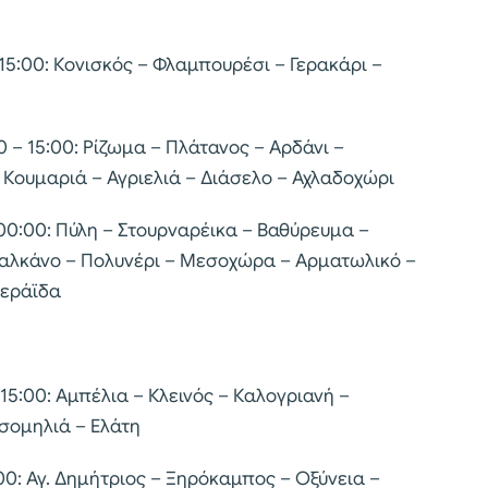
 15:00: Κονισκός – Φλαμπουρέσι – Γερακάρι –
0 – 15:00: Ρίζωμα – Πλάτανος – Αρδάνι –
 Κουμαριά – Αγριελιά – Διάσελο – Αχλαδοχώρι
– 00:00: Πύλη – Στουρναρέικα – Βαθύρευμα –
Βαλκάνο – Πολυνέρι – Μεσοχώρα – Αρματωλικό –
Νεράϊδα
 15:00: Αμπέλια – Κλεινός – Καλογριανή –
σομηλιά – Ελάτη
5:00: Αγ. Δημήτριος – Ξηρόκαμπος – Οξύνεια –