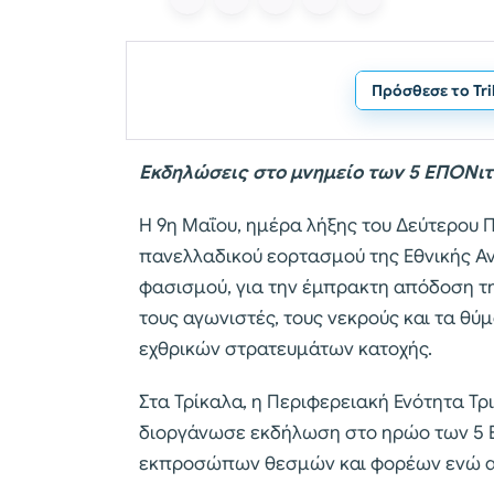
Πρόσθεσε το Tr
Εκδηλώσεις στο μνημείο των 5 ΕΠΟΝι
Η 9η Μαΐου, ημέρα λήξης του Δεύτερου
πανελλαδικού εορτασμού της Εθνικής Αντ
φασισμού, για την έμπρακτη απόδοση τη
τους αγωνιστές, τους νεκρούς και τα θύ
εχθρικών στρατευμάτων κατοχής.
Στα Τρίκαλα, η Περιφερειακή Ενότητα Τ
διοργάνωσε εκδήλωση στο ηρώο των 5 
εκπροσώπων θεσμών και φορέων ενώ α