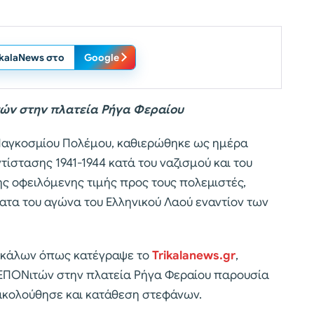
ikalaNews στο
Google
τών στην πλατεία Ρήγα Φεραίου
 Παγκοσμίου Πολέμου, καθιερώθηκε ως ημέρα
ίστασης 1941-1944 κατά του ναζισμού και του
ς οφειλόμενης τιμής προς τους πολεμιστές,
ματα του αγώνα του Ελληνικού Λαού εναντίον των
ρικάλων όπως κατέγραψε το
Trikalanews.gr
,
ΕΠΟΝιτών στην πλατεία Ρήγα Φεραίου παρουσία
κολούθησε και κατάθεση στεφάνων.