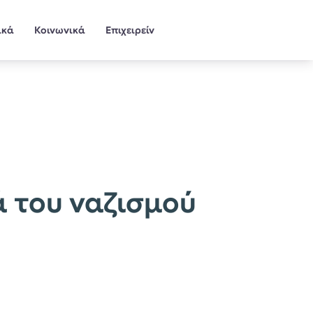
ικά
Κοινωνικά
Επιχειρείν
ά του ναζισμού