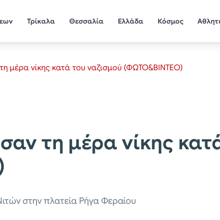
σεων
Τρίκαλα
Θεσσαλία
Ελλάδα
Κόσμος
Αθλητ
 τη μέρα νίκης κατά του ναζισμού (ΦΩΤΟ&ΒΙΝΤΕΟ)
ησαν τη μέρα νίκης κατ
)
Νιτών στην πλατεία Ρήγα Φεραίου