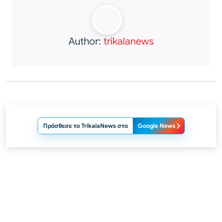
Author:
trikalanews
Πρόσθεσε το TrikalaNews στο
Google News