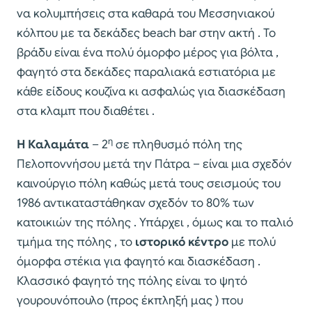
να κολυμπήσεις στα καθαρά του Μεσσηνιακού
κόλπου με τα δεκάδες beach bar στην ακτή . Το
βράδυ είναι ένα πολύ όμορφο μέρος για βόλτα ,
φαγητό στα δεκάδες παραλιακά εστιατόρια με
κάθε είδους κουζίνα κι ασφαλώς για διασκέδαση
στα κλαμπ που διαθέτει .
η
Η Καλαμάτα
– 2
σε πληθυσμό πόλη της
Πελοποννήσου μετά την Πάτρα – είναι μια σχεδόν
καινούργιο πόλη καθώς μετά τους σεισμούς του
1986 αντικαταστάθηκαν σχεδόν το 80% των
κατοικιών της πόλης . Υπάρχει , όμως και το παλιό
τμήμα της πόλης , το
ιστορικό κέντρο
με πολύ
όμορφα στέκια για φαγητό και διασκέδαση .
Κλασσικό φαγητό της πόλης είναι το ψητό
γουρουνόπουλο (προς έκπληξή μας ) που