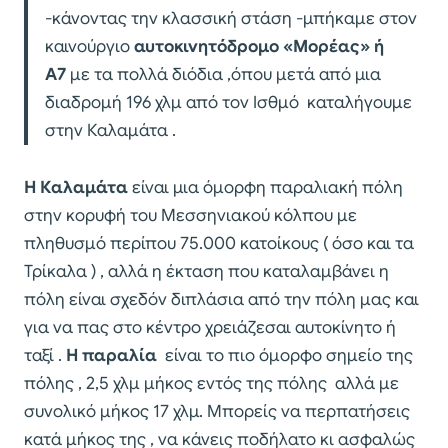
-κάνοντας την κλασσική στάση -μπήκαμε στον
καινούργιο
αυτοκινητόδρομο «Μορέας» ή
Α7
με τα πολλά διόδια ,όπου μετά από μια
διαδρομή 196 χλμ από τον Ισθμό καταλήγουμε
στην Καλαμάτα .
Η Καλαμάτα
είναι μια όμορφη παραλιακή πόλη
στην κορυφή του Μεσσηνιακού κόλπου με
πληθυσμό περίπου 75.000 κατοίκους ( όσο και τα
Τρίκαλα ) , αλλά η έκταση που καταλαμβάνει η
πόλη είναι σχεδόν διπλάσια από την πόλη μας και
για να πας στο κέντρο χρειάζεσαι αυτοκίνητο ή
ταξί .
Η παραλία
είναι το πιο όμορφο σημείο της
πόλης , 2,5 χλμ μήκος εντός της πόλης αλλά με
συνολικό μήκος 17 χλμ. Μπορείς να περπατήσεις
κατά μήκος της , να κάνεις ποδήλατο κι ασφαλώς