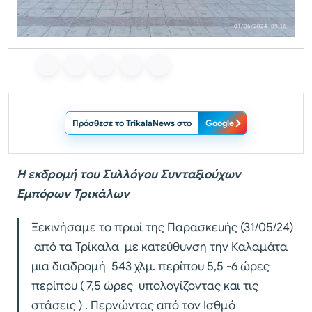
Πρόσθεσε το TrikalaNews στο
Google
Η εκδρομή του Συλλόγου Συνταξιούχων
Εμπόρων Τρικάλων
Ξεκινήσαμε το πρωί της Παρασκευής (31/05/24)
από τα Τρίκαλα με κατεύθυνση την Καλαμάτα
μια διαδρομή 543 χλμ. περίπου 5,5 -6 ώρες
περίπου ( 7,5 ώρες υπολογίζοντας και τις
στάσεις ) . Περνώντας από τον Ισθμό