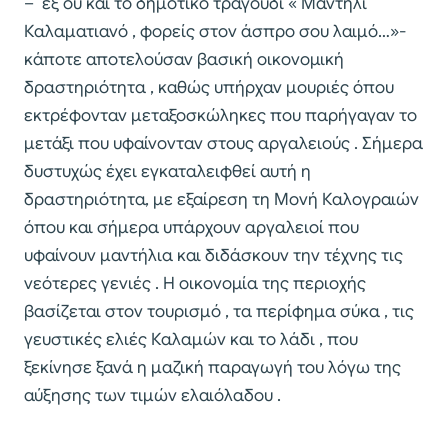
– εξ ου και το δημοτικό τραγούδι « Μαντήλι
Καλαματιανό , φορείς στον άσπρο σου λαιμό…»-
κάποτε αποτελούσαν βασική οικονομική
δραστηριότητα , καθώς υπήρχαν μουριές όπου
εκτρέφονταν μεταξοσκώληκες που παρήγαγαν το
μετάξι που υφαίνονταν στους αργαλειούς . Σήμερα
δυστυχώς έχει εγκαταλειφθεί αυτή η
δραστηριότητα, με εξαίρεση τη Μονή Καλογραιών
όπου και σήμερα υπάρχουν αργαλειοί που
υφαίνουν μαντήλια και διδάσκουν την τέχνης τις
νεότερες γενιές . Η οικονομία της περιοχής
βασίζεται στον τουρισμό , τα περίφημα σύκα , τις
γευστικές ελιές Καλαμών και το λάδι , που
ξεκίνησε ξανά η μαζική παραγωγή του λόγω της
αύξησης των τιμών ελαιόλαδου .