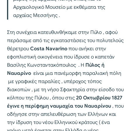
Αρχαιολογικό Μουσείο με εκθέματα της
αρχαίας Μεσσήνης .
Στη συνέχεια κατευθυνθήκαμε στην Πύλο , αφού
περάσαμε από τις εγκαταστάσεις του πολυτελούς
θέρετρου
Costa Navarino
που ανήκει στην
εφοπλιστική οικογένεια που ίδρυσε ο καπετάν
Βασίλης Κωνσταντακόπουλος . Η
Πύλος ή
Ναυαρίνο
είναι μια πανέμορφη παραλιακή πόλη
με γραφικές παραλίες , υπέροχος τόπος
διακοπών , με τη νήσο Σφακτηρία στην είσοδο του
κόλπου της Πύλου , όπου στις
20 Οκτωβρίου 1827
έγινε η περίφημη ναυμαχία του Ναυαρίνου
, που
οδήγησε στην απελευθέρωση των Ελλήνων και
την ίδρυση του νέου Ελληνικού κράτους ( ένα
χρόνο μετά έρχεται στην Ελλάδα ο νέος