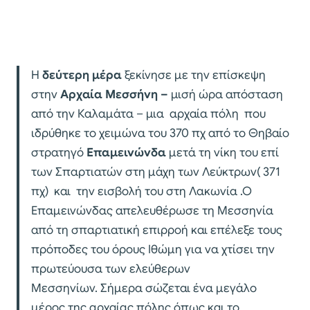
Η
δεύτερη μέρα
ξεκίνησε με την επίσκεψη
στην
Αρχαία Μεσσήνη –
μισή ώρα απόσταση
από την Καλαμάτα – μια αρχαία πόλη που
ιδρύθηκε το χειμώνα του 370 πχ από το Θηβαίο
στρατηγό
Επαμεινώνδα
μετά τη νίκη του επί
των Σπαρτιατών στη μάχη των Λεύκτρων( 371
πχ) και την εισβολή του στη Λακωνία .Ο
Επαμεινώνδας απελευθέρωσε τη Μεσσηνία
από τη σπαρτιατική επιρροή και επέλεξε τους
πρόποδες του όρους Ιθώμη για να χτίσει την
πρωτεύουσα των ελεύθερων
Μεσσηνίων. Σήμερα σώζεται ένα μεγάλο
μέρος της αρχαίας πόλης όπως και το