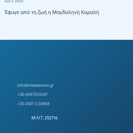
Αυγ 1, 2026
Έφυγε από τη ζωή η Μαγδαληνή Καραλή
info@trikalanews.gr
+30 6987510037
+30 2431 0 24858
Μ.Η.Τ. 252116