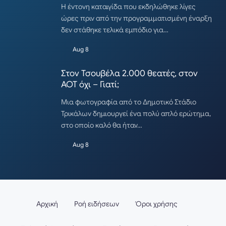
Η έντονη καταιγίδα που εκδηλώθηκε λίγες
ώρες πριν από την προγραμματισμένη έναρξη
δεν στάθηκε τελικά εμπόδιο για…
Aug 8
Στον Τσουβέλα 2.000 θεατές, στον
ΑΟΤ όχι – Γιατί;
Μια φωτογραφία από το Δημοτικό Στάδιο
Τρικάλων δημιουργεί ένα πολύ απλό ερώτημα,
στο οποίο καλό θα ήταν…
Aug 8
Αρχική
Ροή ειδήσεων
Όροι χρήσης