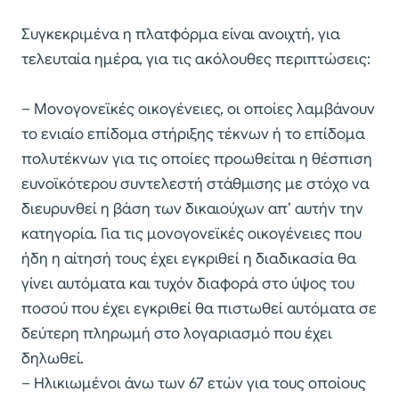
Συγκεκριμένα η πλατφόρμα είναι ανοιχτή, για
τελευταία ημέρα, για τις ακόλουθες περιπτώσεις:
– Μονογονεϊκές οικογένειες, οι οποίες λαμβάνουν
το ενιαίο επίδομα στήριξης τέκνων ή το επίδομα
πολυτέκνων για τις οποίες προωθείται η θέσπιση
ευνοϊκότερου συντελεστή στάθμισης με στόχο να
διευρυνθεί η βάση των δικαιούχων απ’ αυτήν την
κατηγορία. Για τις μονογονεϊκές οικογένειες που
ήδη η αίτησή τους έχει εγκριθεί η διαδικασία θα
γίνει αυτόματα και τυχόν διαφορά στο ύψος του
ποσού που έχει εγκριθεί θα πιστωθεί αυτόματα σε
δεύτερη πληρωμή στο λογαριασμό που έχει
δηλωθεί.
– Ηλικιωμένοι άνω των 67 ετών για τους οποίους