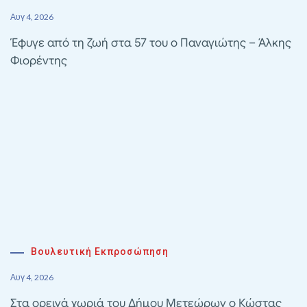
Αυγ 4, 2026
Έφυγε από τη ζωή στα 57 του ο Παναγιώτης – Άλκης
Φιορέντης
Βουλευτική Εκπροσώπηση
Αυγ 4, 2026
Στα ορεινά χωριά του Δήμου Μετεώρων ο Κώστας