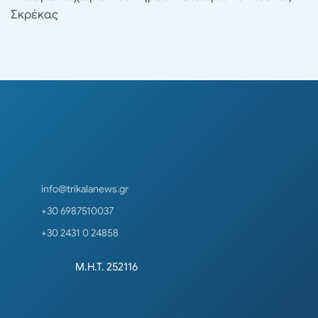
Σκρέκας
info@trikalanews.gr
+30 6987510037
+30 2431 0 24858
Μ.Η.Τ. 252116