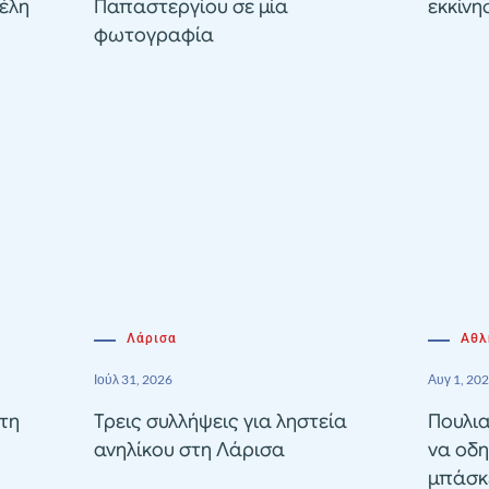
έλη
Παπαστεργίου σε μία
εκκίνη
φωτογραφία
Λάρισα
Αθλ
Ιούλ 31, 2026
Αυγ 1, 20
τη
Τρεις συλλήψεις για ληστεία
Πουλια
ανηλίκου στη Λάρισα
να οδη
μπάσκε