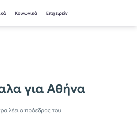
ικά
Κοινωνικά
Επιχειρείν
καλα για Αθήνα
τρα λέει ο πρόεδρος του