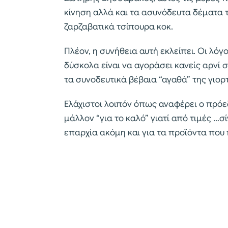
κίνηση αλλά και τα ασυνόδευτα δέματα τ
ζαρζαβατικά τσίπουρα κοκ.
Πλέον, η συνήθεια αυτή εκλείπει. Οι λόγ
δύσκολα είναι να αγοράσει κανείς αρνί σ
τα συνοδευτικά βέβαια “αγαθά” της γιορ
Ελάχιστοι λοιπόν όπως αναφέρει ο πρόεδ
μάλλον “για το καλό” γιατί από τιμές …
επαρχία ακόμη και για τα προϊόντα που