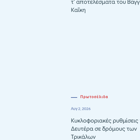
τ’ αποτελέσματα του Βαγγ
Καΐκη
Πρωτοσέλιδα
Αυγ 2, 2026
Κυκλοφοριακές ρυθμίσεις 
Δευτέρα σε δρόμους των
Τρικάλων