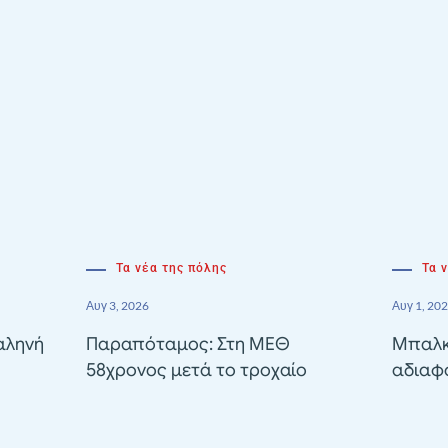
Τα νέα της πόλης
Τα 
Αυγ 3, 2026
Αυγ 1, 20
αληνή
Παραπόταμος: Στη ΜΕΘ
Μπαλκ
58χρονος μετά το τροχαίο
αδιαφ