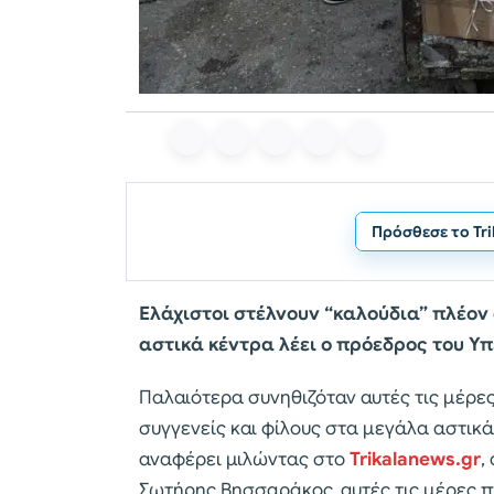
Πρόσθεσε το Tr
Ελάχιστοι στέλνουν “καλούδια” πλέον
αστικά κέντρα λέει ο πρόεδρος του Υ
Παλαιότερα συνηθιζόταν αυτές τις μέρε
συγγενείς και φίλους στα μεγάλα αστικά
αναφέρει μιλώντας στο
Trikalanews.gr
,
Σωτήρης Βησσαράκος, αυτές τις μέρες π