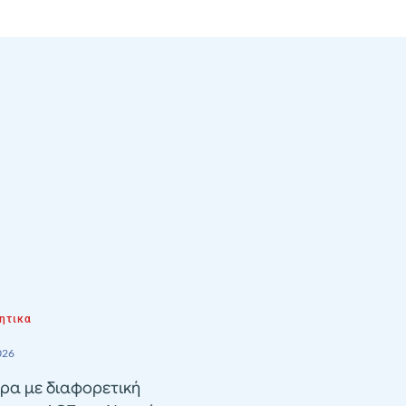
ητικα
026
ρα με διαφορετική