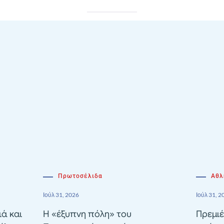
Πρωτοσέλιδα
Αθλ
Ιούλ 31, 2026
Ιούλ 31, 2
ιά και
Η «έξυπνη πόλη» του
Πρεμιέ