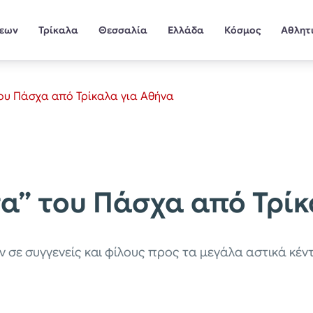
σεων
Τρίκαλα
Θεσσαλία
Ελλάδα
Κόσμος
Αθλητ
του Πάσχα από Τρίκαλα για Αθήνα
τα” του Πάσχα από Τρί
ν σε συγγενείς και φίλους προς τα μεγάλα αστικά κέν