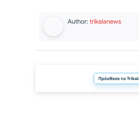
Author:
trikalanews
Πρόσθεσε το Trika