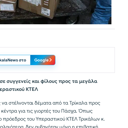
ikalaNews στο
Google
 σε συγγενείς και φίλους προς τα μεγάλα
περαστικού ΚΤΕΛ
ς να στέλνονται δέματα από τα Τρίκαλα προς
 κέντρα για τις γιορτές του Πάσχα. Όπως
 ο πρόεδρος του Υπεραστικού ΚΤΕΛ Τρικάλων κ.
αλαιότερα, δεν αυξανόταν μόνο η επιβατική