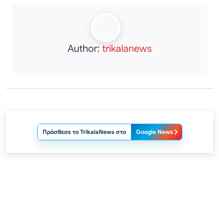
Author:
trikalanews
Πρόσθεσε το TrikalaNews στο
Google News