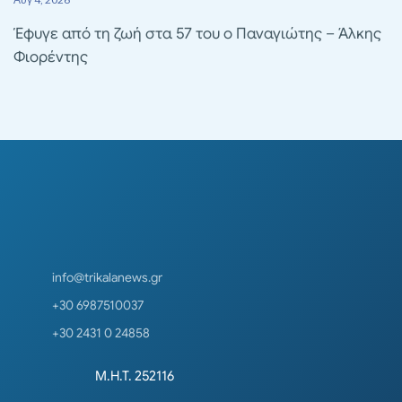
Έφυγε από τη ζωή στα 57 του ο Παναγιώτης – Άλκης
Φιορέντης
info@trikalanews.gr
+30 6987510037
+30 2431 0 24858
Μ.Η.Τ. 252116