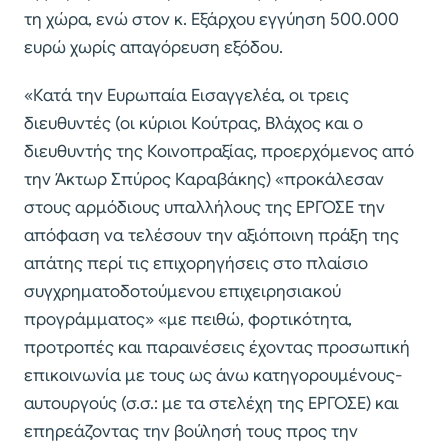
τη χώρα, ενώ στον κ. Εξάρχου εγγύηση 500.000
ευρώ χωρίς απαγόρευση εξόδου.
«Κατά την Ευρωπαία Εισαγγελέα, οι τρεις
διευθυντές (οι κύριοι Κούτρας, Βλάχος και ο
διευθυντής της Κοινοπραξίας, προερχόμενος από
την Άκτωρ Σπύρος Καραβάκης) «προκάλεσαν
στους αρμόδιους υπαλλήλους της ΕΡΓΟΣΕ την
απόφαση να τελέσουν την αξιόποινη πράξη της
απάτης περί τις επιχορηγήσεις στο πλαίσιο
συγχρηματοδοτούμενου επιχειρησιακού
προγράμματος» «με πειθώ, φορτικότητα,
προτροπές και παραινέσεις έχοντας προσωπική
επικοινωνία με τους ως άνω κατηγορουμένους-
αυτουργούς (σ.σ.: με τα στελέχη της ΕΡΓΟΣΕ) και
επηρεάζοντας την βούλησή τους προς την