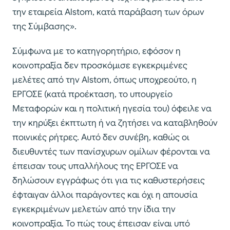
την εταιρεία Alstom, κατά παράβαση των όρων
της Σύμβασης».
Σύμφωνα με το κατηγορητήριο, εφόσον η
κοινοπραξία δεν προσκόμισε εγκεκριμένες
μελέτες από την Alstom, όπως υποχρεούτο, η
ΕΡΓΟΣΕ (κατά προέκταση, το υπουργείο
Μεταφορών και η πολιτική ηγεσία του) όφειλε να
την κηρύξει έκπτωτη ή να ζητήσει να καταβληθούν
ποινικές ρήτρες. Αυτό δεν συνέβη, καθώς οι
διευθυντές των πανίσχυρων ομίλων φέρονται να
έπεισαν τους υπαλλήλους της ΕΡΓΟΣΕ να
δηλώσουν εγγράφως ότι για τις καθυστερήσεις
έφταιγαν άλλοι παράγοντες και όχι η απουσία
εγκεκριμένων μελετών από την ίδια την
κοινοπραξία. Το πώς τους έπεισαν είναι υπό