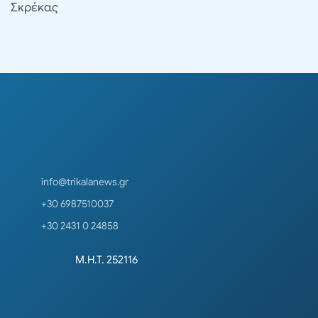
Σκρέκας
info@trikalanews.gr
+30 6987510037
+30 2431 0 24858
Μ.Η.Τ. 252116