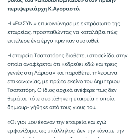
ρόλος του «αποδιοπομπαίου» στον πρώην
περιφερειάρχη Κ.Αγοραστό.
Η «ΕΦ.ΣΥΝ.» επικοινώνησε με εκπρόσωπο της
εταιρείας, προσπαθώντας να καταλάβει πώς
εκτέλεσε ένα έργο πριν καν συσταθεί.
Η εταιρεία Τσαπατόρης διαθέτει ιστοσελίδα στην
οποία αναφέρεται ότι «εδρεύει εδώ και τρεις
γενιές στη Λάρισα» και παραθέτει τηλέφωνα
επικοινωνίας, με πρώτο εκείνο του Δημήτριου
Τσαπατόρη. Ο ίδιος αρχικά ανέφερε πως δεν
θυμάται πότε συστάθηκε η εταιρεία η οποία
δημιουρ- γήθηκε από τους γιους του.
«Οι γιοι μου έκαναν την εταιρεία και εγώ
εμφανίζομαι ως υπάλληλος. Δεν την κάναμε την