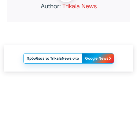
Author:
Trikala News
Πρόσθεσε το TrikalaNews στο
Google News