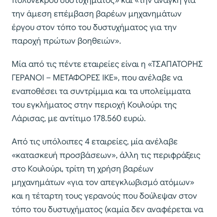
πολύνεκρου δυστυχήματος» και «την ανάγκη για
την άμεση επέμβαση βαρέων μηχανημάτων
έργου στον τόπο του δυστυχήματος για την
παροχή πρώτων βοηθειών».
Μία από τις πέντε εταιρείες είναι η «ΤΣΑΠΑΤΟΡΗΣ
ΓΕΡΑΝΟΙ – ΜΕΤΑΦΟΡΕΣ ΙΚΕ», που ανέλαβε να
εναποθέσει τα συντρίμμια και τα υπολείμματα
του εγκλήματος στην περιοχή Κουλούρι της
Λάρισας, με αντίτιμο 178.560 ευρώ.
Από τις υπόλοιπες 4 εταιρείες, μία ανέλαβε
«κατασκευή προσβάσεων», άλλη τις περιφράξεις
στο Κουλούρι, τρίτη τη χρήση βαρέων
μηχανημάτων «για τον απεγκλωβισμό ατόμων»
και η τέταρτη τους γερανούς που δούλεψαν στον
τόπο του δυστυχήματος (καμία δεν αναφέρεται να