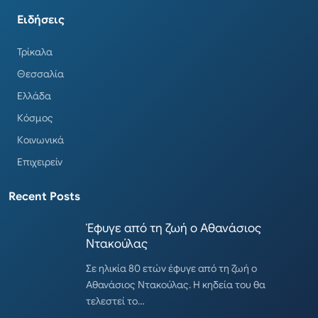
Ειδήσεις
Τρίκαλα
Θεσσαλία
Ελλάδα
Κόσμος
Κοινωνικά
Επιχειρείν
Recent Posts
Έφυγε από τη ζωή ο Αθανάσιος
Ντακούλας
Σε ηλικία 80 ετών έφυγε από τη ζωή ο
Αθανάσιος Ντακούλας. Η κηδεία του θα
τελεστεί το…