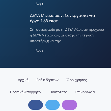
Aug 6
ΔΕΥΑ Μετεώρων: Συνεργασία για
έργα 1,68 εκατ.
Στη συνεργασία με τη ΔΕΥΑ Λάρισας προχωρά
η ΔΕΥΑ Μετεώρων, με στόχο την τεχνική
υποστήριξη και την…
Aug 6
Αρχική
Ροή ειδήσεων
Όροι χρήσης
Πολιτική Απορρήτου
Ταυτότητα
Επικοινωνία