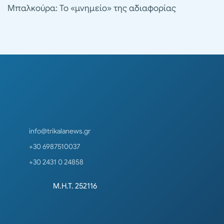
Μπαλκούρα: Το «μνημείο» της αδιαφορίας
info@trikalanews.gr
+30 6987510037
+30 2431 0 24858
Μ.Η.Τ. 252116