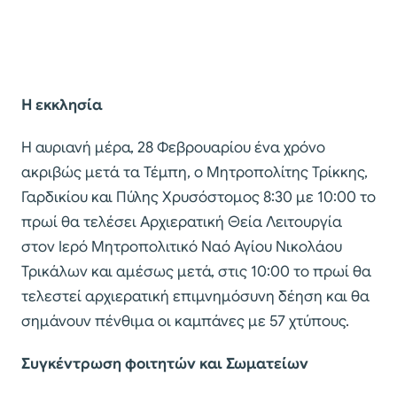
Η εκκλησία
Η αυριανή μέρα, 28 Φεβρουαρίου ένα χρόνο
ακριβώς μετά τα Τέμπη, ο Μητροπολίτης Τρίκκης,
Γαρδικίου και Πύλης Χρυσόστομος 8:30 με 10:00 το
πρωί θα τελέσει Αρχιερατική Θεία Λειτουργία
στον Ιερό Μητροπολιτικό Ναό Αγίου Νικολάου
Τρικάλων και αμέσως μετά, στις 10:00 το πρωί θα
τελεστεί αρχιερατική επιμνημόσυνη δέηση και θα
σημάνουν πένθιμα οι καμπάνες με 57 χτύπους.
Συγκέντρωση φοιτητών και Σωματείων