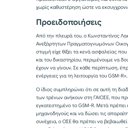
χωρίς καθυστέρηση ώστε να εκσυγχρονισ
Προειδοποιήσεις
Από την πλευρά του, ο Κωνσταντίνος Λ
Ανεξάρτητων Πραγματογνωμόνων Οικογεν
στιγμή είχε θίξει τα κενά ασφαλείας πο
και του δικαστηρίου, περιμένουμε να δο
έχουν να γίνουν. Σε κάθε περίπτωση, έπρ
ενέργειες για τη λειτουργία του GSM-R»,
Ο ίδιος συμπληρώνει ότι σε αυτή τη δια
των τρένων ανήκουν στη ΓΑΙΟΣΕ, που πρέ
εγκατεστημένο το GSM-R. Μετά πρέπει η 
μηχανοδηγούς και να δώσει τις απαραίτη
συνέχεια, ο ΟΣΕ θα πρέπει να βεβαιωθεί