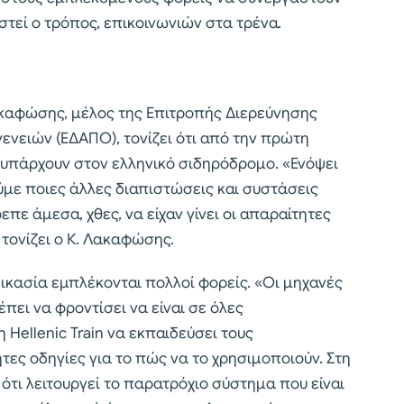
τεί ο τρόπος, επικοινωνιών στα τρένα.
ακαφώσης, μέλος της Επιτροπής Διερεύνησης
ειών (ΕΔΑΠΟ), τονίζει ότι από την πρώτη
υ υπάρχουν στον ελληνικό σιδηρόδρομο. «Ενόψει
ύμε ποιες άλλες διαπιστώσεις και συστάσεις
επε άμεσα, χθες, να είχαν γίνει οι απαραίτητες
 τονίζει ο Κ. Λακαφώσης.
δικασία εμπλέκονται πολλοί φορείς. «Οι μηχανές
πει να φροντίσει να είναι σε όλες
Hellenic Train να εκπαιδεύσει τους
τες οδηγίες για το πώς να το χρησιμοποιούν. Στη
 ότι λειτουργεί το παρατρόχιο σύστημα που είναι