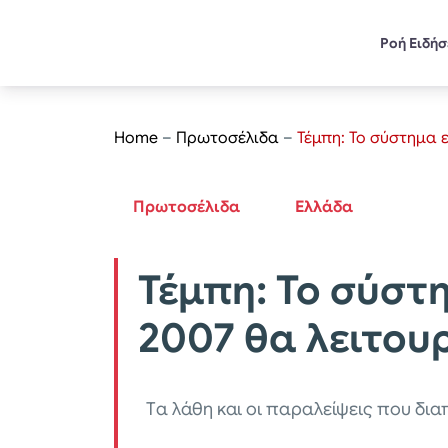
Ροή Ειδή
Home
–
Πρωτοσέλιδα
–
Τέμπη: Το σύστημα 
Πρωτοσέλιδα
Ελλάδα
Τέμπη: Το σύστ
2007 θα λειτου
Tα λάθη και οι παραλείψεις που δ