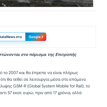
ikalaNews στο
Google
ιστώνονται στο πόρισμα της Επιτροπής
ό το 2007 και θα έπρεπε να είναι πλήρως
 ότι θα τεθεί σε λειτουργία μέσα στο επόμενο
υψης GSM-R (Global System Mobile for Rail), το
ντι 57 εκατ. ευρώ, πριν από 17 χρόνια, αλλά