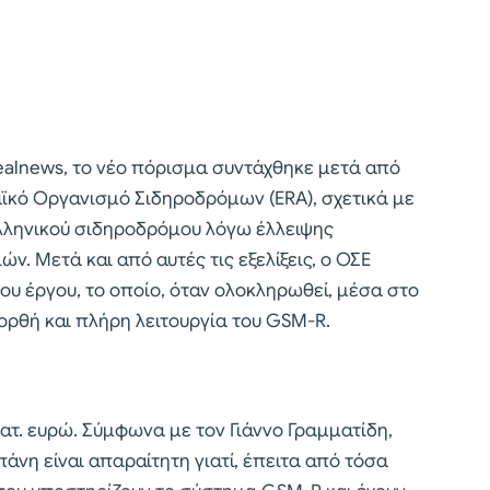
alnews, το νέο πόρισμα συντάχθηκε μετά από
ϊκό Οργανισμό Σιδηροδρόμων (ERA), σχετικά με
ελληνικού σιδηροδρόμου λόγω έλλειψης
ν. Μετά και από αυτές τις εξελίξεις, ο ΟΣΕ
έου έργου, το οποίο, όταν ολοκληρωθεί, μέσα στο
ορθή και πλήρη λειτουργία του GSM-R.
κατ. ευρώ. Σύμφωνα με τον Γιάννο Γραμματίδη,
απάνη είναι απαραίτητη γιατί, έπειτα από τόσα