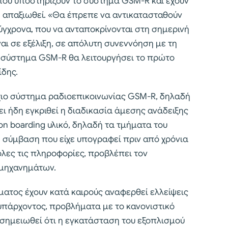
που υποστηρίζουν το σύστημα GSM-R και έχουν
η απαξιωθεί. «Θα έπρεπε να αντικατασταθούν
ύγχρονα, που να ανταποκρίνονται στη σημερινή
ναι σε εξέλιξη, σε απόλυτη συνεννόηση με τη
το σύστημα GSM-R θα λειτουργήσει το πρώτο
ίδης.
χιο σύστημα ραδιοεπικοινωνίας GSM-R, δηλαδή
ει ήδη εγκριθεί η διαδικασία άμεσης ανάδειξης
on boarding υλικό, δηλαδή τα τμήματα του
 σύμβαση που είχε υπογραφεί πριν από χρόνια
 όλες τις πληροφορίες, προβλέπει τον
 μηχανημάτων.
ήματος έχουν κατά καιρούς αναφερθεί ελλείψεις
υπάρχοντος, προβλήματα με το κανονιστικό
να σημειωθεί ότι η εγκατάσταση του εξοπλισμού