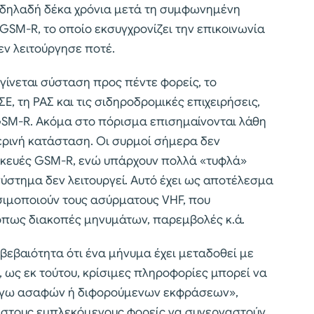
 δηλαδή δέκα χρόνια μετά τη συμφωνημένη
GSM-R, το οποίο εκσυγχρονίζει την επικοινωνία
ν λειτούργησε ποτέ.
ίνεται σύσταση προς πέντε φορείς, το
, τη ΡΑΣ και τις σιδηροδρομικές επιχειρήσεις,
GSM-R. Ακόμα στο πόρισμα επισημαίνονται λάθη
ερινή κατάσταση. Οι συρμοί σήμερα δεν
υσκευές GSM-R, ενώ υπάρχουν πολλά «τυφλά»
σύστημα δεν λειτουργεί. Αυτό έχει ως αποτέλεσμα
σιμοποιούν τους ασύρματους VHF, που
όπως διακοπές μηνυμάτων, παρεμβολές κ.ά.
βεβαιότητα ότι ένα μήνυμα έχει μεταδοθεί με
, ως εκ τούτου, κρίσιμες πληροφορίες μπορεί να
όγω ασαφών ή διφορούμενων εκφράσεων»,
ά στους εμπλεκόμενους φορείς να συνεργαστούν