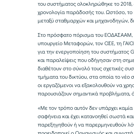
του συστήματος ολοκληρώθηκε το 2018,
χρονολογία παράδοσής του. Ωστόσο, το 
μεταξύ σταθμαρχών και μηχανοδηγών, δε
Στο πρόσφατο πόρισμα του ΕΟΔΑΣΑΑΜ, γ
υπουργείο Μεταφορών, τον ΟΣΕ, τη ΓΑΙΟΣΕ
για την ενεργοποίηση του συστήματος 
και παραλείψεις που οδήγησαν στη σημ
διαθέτουν στο σύνολό τους σχετικές σ
τμήματα του δικτύου, στα οποία το νέο 
οι εργαζόμενοι να εξακολουθούν να χρη
παρουσιάζουν σημαντικά προβλήματα, 
«Με τον τρόπο αυτόν δεν υπάρχει καμία 
σαφήνεια και έχει κατανοηθεί σωστά και
παρεξηγηθούν ή να παρερμηνευθούν λ
προειδοποιεί ο Οργανισμός και συνιστ