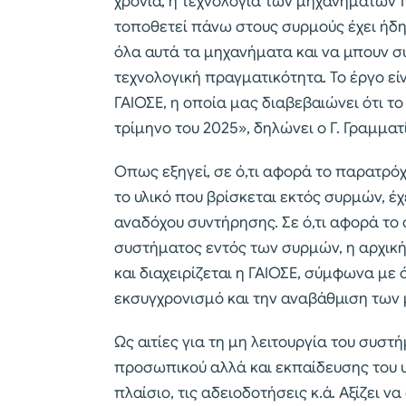
χρόνια, η τεχνολογία των μηχανημάτων 
τοποθετεί πάνω στους συρμούς έχει ήδ
όλα αυτά τα μηχανήματα και να μπουν σ
τεχνολογική πραγματικότητα. Το έργο εί
ΓΑΙΟΣΕ, η οποία μας διαβεβαιώνει ότι 
τρίμηνο του 2025», δηλώνει ο Γ. Γραμματ
Οπως εξηγεί, σε ό,τι αφορά το παρατρό
το υλικό που βρίσκεται εκτός συρμών, έχ
αναδόχου συντήρησης. Σε ό,τι αφορά το 
συστήματος εντός των συρμών, η αρχική
και διαχειρίζεται η ΓΑΙΟΣΕ, σύμφωνα με
εκσυγχρονισμό και την αναβάθμιση των
Ως αιτίες για τη μη λειτουργία του συστ
προσωπικού αλλά και εκπαίδευσης του 
πλαίσιο, τις αδειοδοτήσεις κ.ά. Αξίζει 