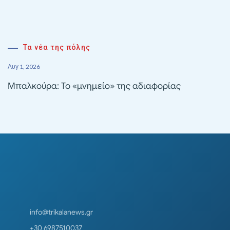
Τα νέα της πόλης
Αυγ 1, 2026
Μπαλκούρα: Το «μνημείο» της αδιαφορίας
info@trikalanews.gr
+30 6987510037