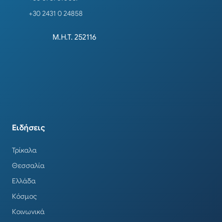
+30 2431 0 24858
Μ.Η.Τ. 252116
Ειδήσεις
Τρίκαλα
Θεσσαλία
Ελλάδα
Κόσμος
Κοινωνικά