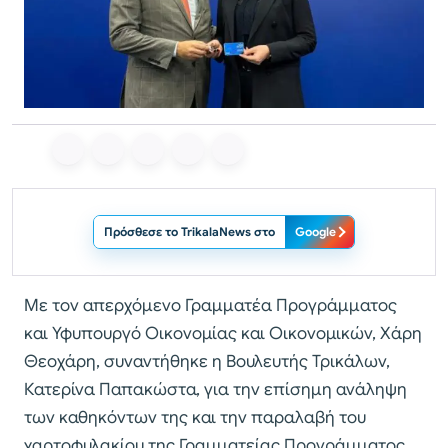
Πρόσθεσε το TrikalaNews στο
Google
Με τον απερχόμενο Γραμματέα Προγράμματος
και Υφυπουργό Οικονομίας και Οικονομικών, Χάρη
Θεοχάρη, συναντήθηκε η Βουλευτής Τρικάλων,
Κατερίνα Παπακώστα, για την επίσημη ανάληψη
των καθηκόντων της και την παραλαβή του
χαρτοφυλακίου της Γραμματείας Προγράμματος.