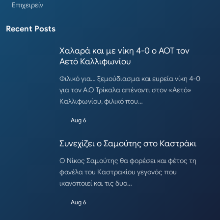
Επιχειρείν
Recent Posts
Χαλαρά και με νίκη 4-0 ο ΑΟΤ τον
Αετό Καλλιφωνίου
Φιλικό για… ξεμούδιασμα και ευρεία νίκη 4-0
για τον Α.Ο Τρίκαλα απέναντι στον «Αετό»
Καλλιφωνίου, φιλικό που…
Aug 6
Συνεχίζει ο Σαμούτης στο Καστράκι
Ο Νίκος Σαμούτης θα φορέσει και φέτος τη
φανέλα του Καστρακίου γεγονός που
ικανοποιεί και τις δυο…
Aug 6