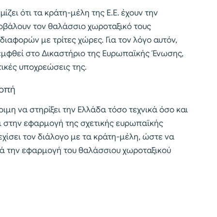
ζει ότι τα κράτη-μέλη της Ε.Ε. έχουν την
βάλουν τον θαλάσσιο χωροταξικό τους
ιαφορών με τρίτες χώρες. Για τον λόγο αυτόν,
εμφθεί στο Δικαστήριο της Ευρωπαϊκής Ένωσης,
τικές υποχρεώσεις της.
ροπή
οιμη να στηρίξει την Ελλάδα τόσο τεχνικά όσο και
ι στην εφαρμογή της σχετικής ευρωπαϊκής
χίσει τον διάλογο με τα κράτη-μέλη, ώστε να
τά την εφαρμογή του θαλάσσιου χωροταξικού