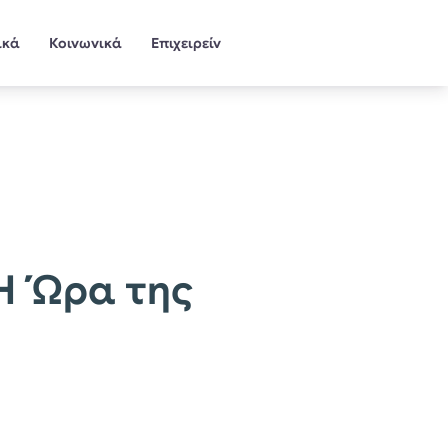
ικά
Κοινωνικά
Επιχειρείν
Η Ώρα της