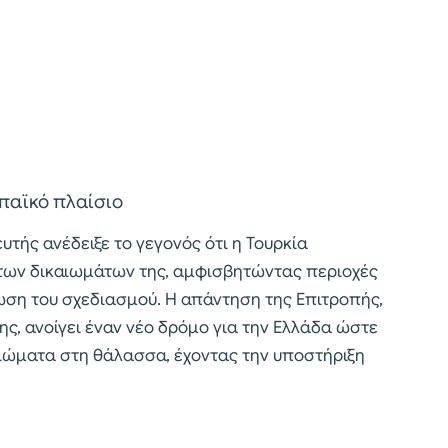
ωπαϊκό πλαίσιο
τής ανέδειξε το γεγονός ότι η Τουρκία
των δικαιωμάτων της, αμφισβητώντας περιοχές
ωση του σχεδιασμού. Η απάντηση της Επιτροπής,
ς, ανοίγει έναν νέο δρόμο για την Ελλάδα ώστε
αιώματα στη θάλασσα, έχοντας την υποστήριξη