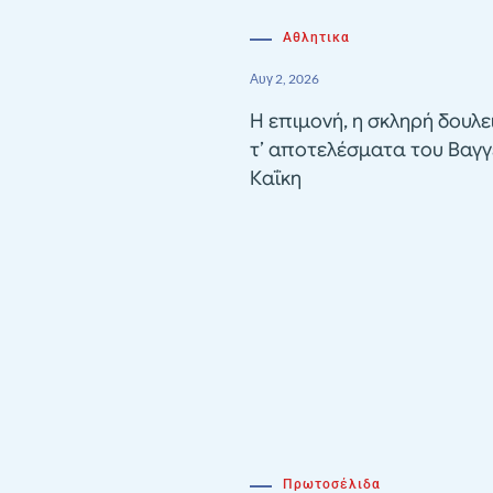
Αθλητικα
Αυγ 2, 2026
Η επιμονή, η σκληρή δουλε
τ’ αποτελέσματα του Βαγγ
Καΐκη
Πρωτοσέλιδα