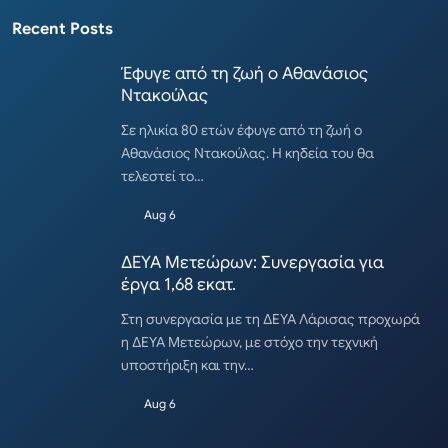
Recent Posts
Έφυγε από τη ζωή ο Αθανάσιος
Ντακούλας
Σε ηλικία 80 ετών έφυγε από τη ζωή ο
Αθανάσιος Ντακούλας. Η κηδεία του θα
τελεστεί το…
Aug 6
ΔΕΥΑ Μετεώρων: Συνεργασία για
έργα 1,68 εκατ.
Στη συνεργασία με τη ΔΕΥΑ Λάρισας προχωρά
η ΔΕΥΑ Μετεώρων, με στόχο την τεχνική
υποστήριξη και την…
Aug 6