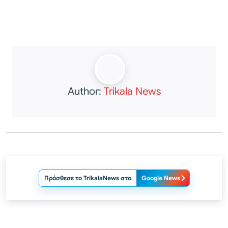
Author:
Trikala News
Πρόσθεσε το TrikalaNews στο
Google News