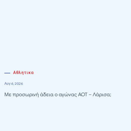
Αθλητικα
Αυγ 6, 2026
Με προσωρινή άδεια ο αγώνας ΑΟΤ – Λάρισα;