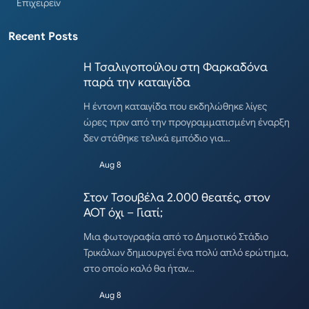
Επιχειρείν
Recent Posts
Η Τσαλιγοπούλου στη Φαρκαδόνα
παρά την καταιγίδα
Η έντονη καταιγίδα που εκδηλώθηκε λίγες
ώρες πριν από την προγραμματισμένη έναρξη
δεν στάθηκε τελικά εμπόδιο για…
Aug 8
Στον Τσουβέλα 2.000 θεατές, στον
ΑΟΤ όχι – Γιατί;
Μια φωτογραφία από το Δημοτικό Στάδιο
Τρικάλων δημιουργεί ένα πολύ απλό ερώτημα,
στο οποίο καλό θα ήταν…
Aug 8