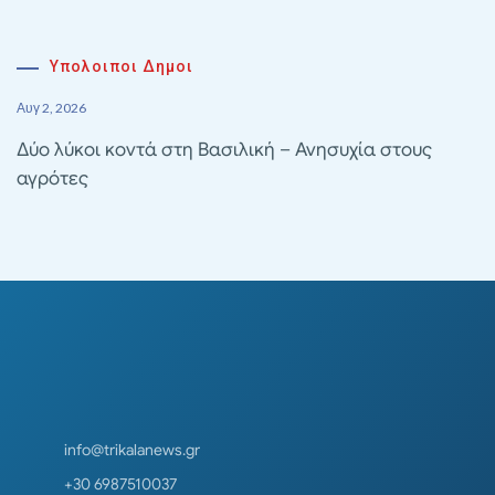
Υπολοιποι Δημοι
Αυγ 2, 2026
Δύο λύκοι κοντά στη Βασιλική – Ανησυχία στους
αγρότες
info@trikalanews.gr
+30 6987510037