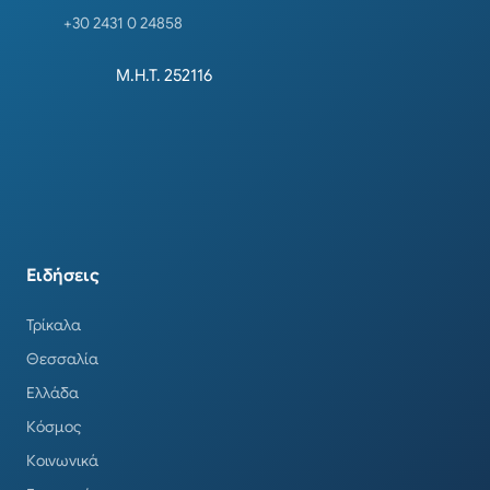
+30 2431 0 24858
Μ.Η.Τ. 252116
Ειδήσεις
Τρίκαλα
Θεσσαλία
Ελλάδα
Κόσμος
Κοινωνικά