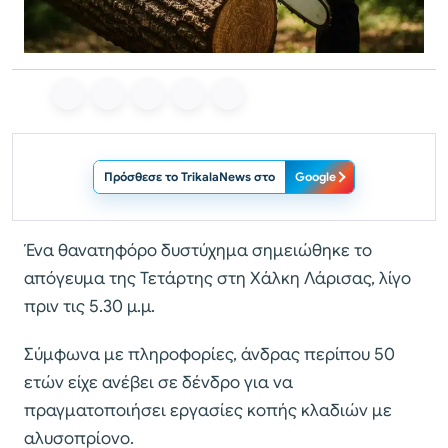
Πρόσθεσε το TrikalaNews στο
Google
Ένα θανατηφόρο δυστύχημα σημειώθηκε το
απόγευμα της Τετάρτης στη Χάλκη Λάρισας, λίγο
πριν τις 5.30 μ.μ.
Σύμφωνα με πληροφορίες, άνδρας περίπου 50
ετών είχε ανέβει σε δένδρο για να
πραγματοποιήσει εργασίες κοπής κλαδιών με
αλυσοπρίονο.