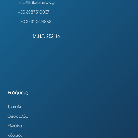
info@trikalanews.gr
+30 6987510037
+30 2431 0 24858
Μ.Η.Τ. 252116
Ειδήσεις
Τρίκαλα
Θεσσαλία
Ελλάδα
Κόσμος