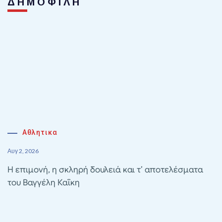
ΔΗΜΟΦΙΛΗ
Αθλητικα
Αυγ 2, 2026
Η επιμονή, η σκληρή δουλειά και τ’ αποτελέσματα
του Βαγγέλη Καΐκη