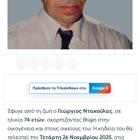
Πρόσθεσε το TrikalaNews στο
Google
Έφυγε από τη ζωή ο
Γεώργιος Ντακούλας
, σε
ηλικία
74 ετών
, σκορπίζοντας θλίψη στην
οικογένεια και στους οικείους του. Η κηδεία του θα
τελεστεί την
Τετάρτη 26 Νοεμβρίου 2025
, στις