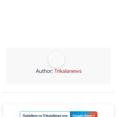
Author:
Trikalanews
Πρόσθεσε το TrikalaNews στο
Google News