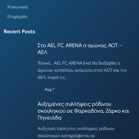
Κοινωνικά
Επιχειρείν
Recent Posts
Στο AEL FC ARENA ο αγώνας ΑΟΤ –
ΑΕΛ
Τελικά… AEL FC ARENA.Εκεί θα διεξαχθεί ο
αγώνας κυπέλλου ανάμεσα στον ΑΟΤ και την
ΑΕΛ, παρά τις…
Aug 7
Αυξημένες συλλήψεις ρόδινου
σκουληκιού σε Φαρκαδόνα, Ζάρκο και
Πηνειάδα
Αυξητική τάση στις συλλήψεις ρόδινου
σκουληκιού καταγράφεται σε