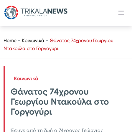
Home
–
Κοινωνικά
–
Θάνατος 74χρονου Γεωργίου
Ντακούλα στο Γοργογύρι
Κοινωνικά
Θάνατος 74χρονου
Γεωργίου Ντακούλα στο
Γοργογύρι
Έφυγε από τη ζωή ο 74χρονος Γεώργιος