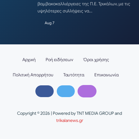
βαμβακοκαλλιέργειες της Π.Ε. Τρικάλων, με τις
υψηλότερες συλλήψεις να…
Aug 7
Αρχική
Ροή ειδήσεων
Όροι χρήσης
Πολιτική Απορρήτου
Ταυτότητα
Επικοινωνία
Copyright © 2026 | Powered by TNT MEDIA GROUP and
trikalanews.gr