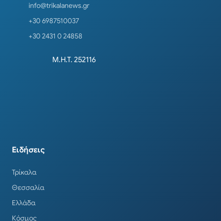
info@trikalanews.gr
+30 6987510037
+30 2431 0 24858
Μ.Η.Τ. 252116
Ειδήσεις
Τρίκαλα
Θεσσαλία
Ελλάδα
Κόσμος