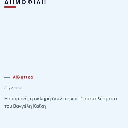
ΔΗΜΟΦΙΛΗ
Αθλητικα
Αυγ 2, 2026
Η επιμονή, η σκληρή δουλειά και τ’ αποτελέσματα
του Βαγγέλη Καΐκη