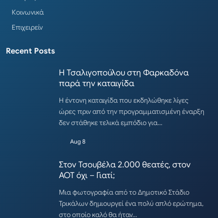
Κοινωνικά
Επιχειρείν
Recent Posts
Η Τσαλιγοπούλου στη Φαρκαδόνα
παρά την καταιγίδα
Η έντονη καταιγίδα που εκδηλώθηκε λίγες
ώρες πριν από την προγραμματισμένη έναρξη
δεν στάθηκε τελικά εμπόδιο για…
Aug 8
Στον Τσουβέλα 2.000 θεατές, στον
ΑΟΤ όχι – Γιατί;
Μια φωτογραφία από το Δημοτικό Στάδιο
Τρικάλων δημιουργεί ένα πολύ απλό ερώτημα,
στο οποίο καλό θα ήταν…