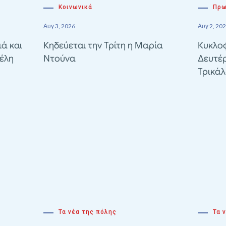
Κοινωνικά
Πρω
Αυγ 3, 2026
Αυγ 2, 20
ιά και
Κηδεύεται την Τρίτη η Μαρία
Κυκλοφ
έλη
Ντούνα
Δευτέ
Τρικά
Τα νέα της πόλης
Τα 