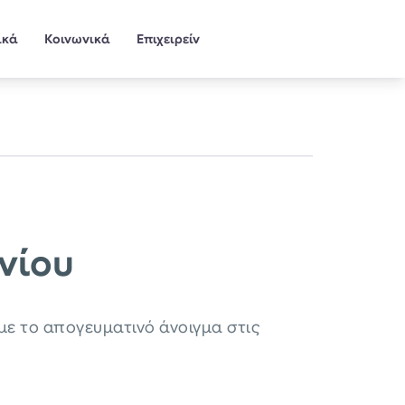
ικά
Κοινωνικά
Επιχειρείν
νίου
με το απογευματινό άνοιγμα στις