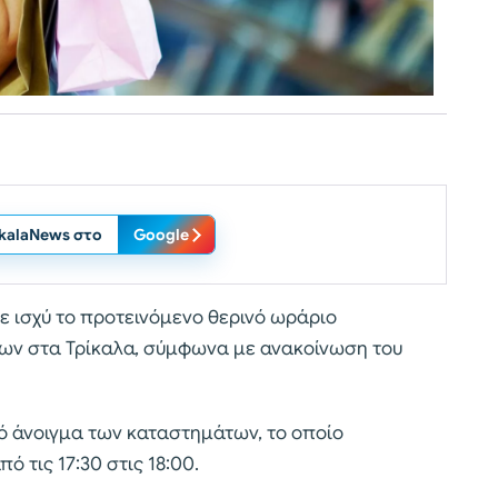
ikalaNews στο
Google
σε ισχύ το προτεινόμενο θερινό ωράριο
ων στα Τρίκαλα, σύμφωνα με ανακοίνωση του
ό άνοιγμα των καταστημάτων, το οποίο
 τις 17:30 στις 18:00.