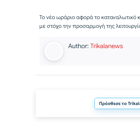
Το νέο ωράριο αφορά το καταναλωτικό κο
με στόχο την προσαρμογή της λειτουργί
Author:
Trikalanews
Πρόσθεσε το Trika