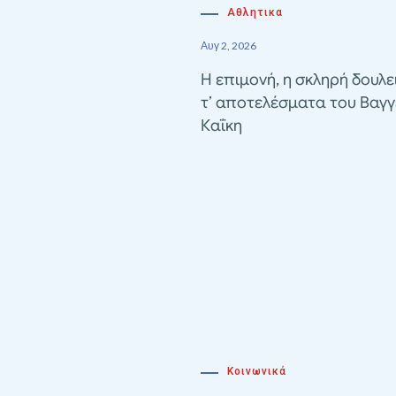
Αθλητικα
Αυγ 2, 2026
Η επιμονή, η σκληρή δουλε
τ’ αποτελέσματα του Βαγγ
Καΐκη
Κοινωνικά