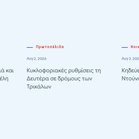
Πρωτοσέλιδα
Κοι
Αυγ 2, 2026
Αυγ 3, 20
ιά και
Κυκλοφοριακές ρυθμίσεις τη
Κηδεύε
έλη
Δευτέρα σε δρόμους των
Ντούν
Τρικάλων