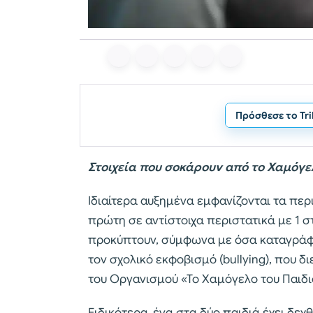
Πρόσθεσε το Tr
Στοιχεία που σοκάρουν από το Χαμόγε
Ιδιαίτερα αυξημένα εμφανίζονται τα πε
πρώτη σε αντίστοιχα περιστατικά με 1 σ
προκύπτουν, σύμφωνα με όσα καταγράφ
τον σχολικό εκφοβισμό (bullying), που δ
του Οργανισμού «Το Χαμόγελο του Παιδι
Ειδικότερα, ένα στα δύο παιδιά έχει δ