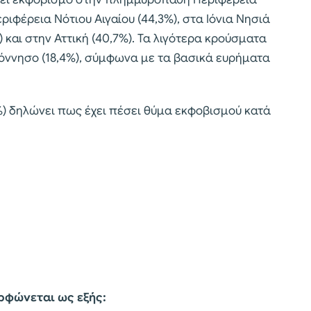
ιφέρεια Νότιου Αιγαίου (44,3%), στα Ιόνια Νησιά
) και στην Αττική (40,7%). Τα λιγότερα κρούσματα
ννησο (18,4%), σύμφωνα με τα βασικά ευρήματα
5%) δηλώνει πως έχει πέσει θύμα εκφοβισμού κατά
ορφώνεται ως εξής: