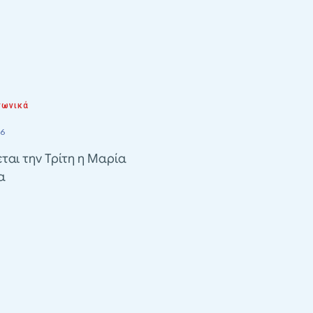
νωνικά
26
ται την Τρίτη η Μαρία
α