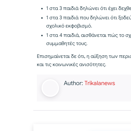
1 στα 3 παιδιά δηλώνει ότι έχει δεχθε
1 στα 3 παιδιά που δηλώνει ότι ξοδ
σχολικό εκφοβισμό.
1 στα 4 παιδιά, αισθάνεται πώς το σ
συμμαθητές τους.
Επισημαίνεται δε ότι, η αύξηση των περ
και τις κοινωνικές ανισότητες.
Author:
Trikalanews