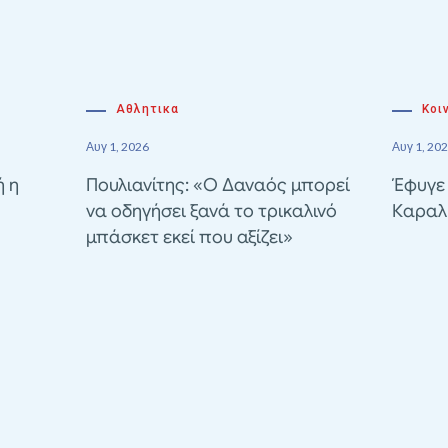
Αθλητικα
Κοι
Αυγ 1, 2026
Αυγ 1, 20
ή η
Πουλιανίτης: «Ο Δαναός μπορεί
Έφυγε
να οδηγήσει ξανά το τρικαλινό
Καραλ
μπάσκετ εκεί που αξίζει»