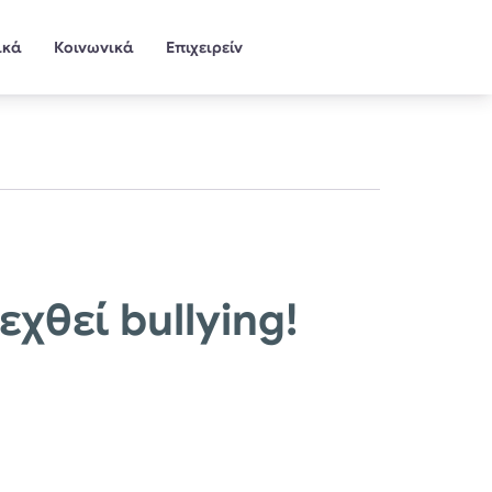
ικά
Κοινωνικά
Επιχειρείν
χθεί bullying!