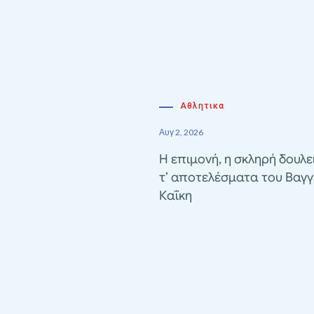
Αθλητικα
Αυγ 2, 2026
Η επιμονή, η σκληρή δουλε
τ’ αποτελέσματα του Βαγγ
Καΐκη