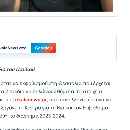
ikalaNews στο
Google
λο του Παιδιού
ριστατικά εκφοβισμού στη Θεσσαλία που έρχεται
τα 2 παιδιά να δηλώνουν θύματα. Τα στοιχεία
ει το
Trikalanews.gr
, από πανελλήνια έρευνα για
ιεξήγαγε το Κέντρο για τη Βία και τον Εκφοβισμό
ού», το διάστημα 2023-2024.
εχθεί εκφοβισμό στην πλημμυροπαθή Περιφέρεια