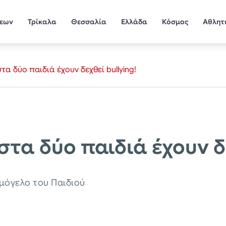
σεων
Τρίκαλα
Θεσσαλία
Ελλάδα
Κόσμος
Αθλητ
α δύο παιδιά έχουν δεχθεί bullying!
τα δύο παιδιά έχουν δε
μόγελο του Παιδιού