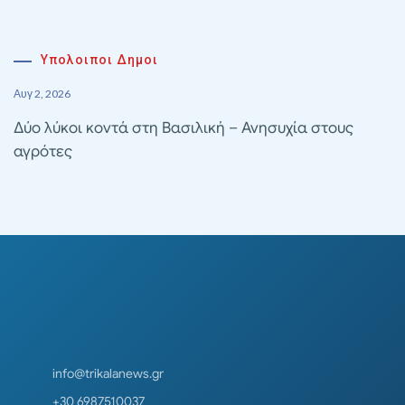
Υπολοιποι Δημοι
Αυγ 2, 2026
Δύο λύκοι κοντά στη Βασιλική – Ανησυχία στους
αγρότες
info@trikalanews.gr
+30 6987510037