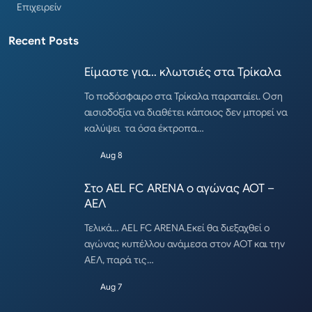
Επιχειρείν
Recent Posts
Είμαστε για… κλωτσιές στα Τρίκαλα
Το ποδόσφαιρο στα Τρίκαλα παραπαίει. Οση
αισιοδοξία να διαθέτει κάποιος δεν μπορεί να
καλύψει τα όσα έκτροπα…
Aug 8
Στο AEL FC ARENA ο αγώνας ΑΟΤ –
ΑΕΛ
Τελικά… AEL FC ARENA.Εκεί θα διεξαχθεί ο
αγώνας κυπέλλου ανάμεσα στον ΑΟΤ και την
ΑΕΛ, παρά τις…
Aug 7