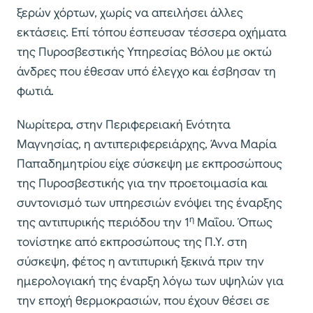
ξερών χόρτων, χωρίς να απειλήσει άλλες
εκτάσεις. Επί τόπου έσπευσαν τέσσερα οχήματα
της Πυροσβεστικής Υπηρεσίας Βόλου με οκτώ
άνδρες που έθεσαν υπό έλεγχο και έσβησαν τη
φωτιά.
Νωρίτερα, στην Περιφερειακή Ενότητα
Μαγνησίας, η αντιπεριφερειάρχης, Άννα Μαρία
Παπαδημητρίου είχε σύσκεψη με εκπροσώπους
της Πυροσβεστικής για την προετοιμασία και
συντονισμό των υπηρεσιών ενόψει της έναρξης
η
της αντιπυρικής περιόδου την 1
Μαΐου. Όπως
τονίστηκε από εκπροσώπους της Π.Υ. στη
σύσκεψη, φέτος η αντιπυρική ξεκινά πριν την
ημερολογιακή της έναρξη λόγω των υψηλών για
την εποχή θερμοκρασιών, που έχουν θέσει σε