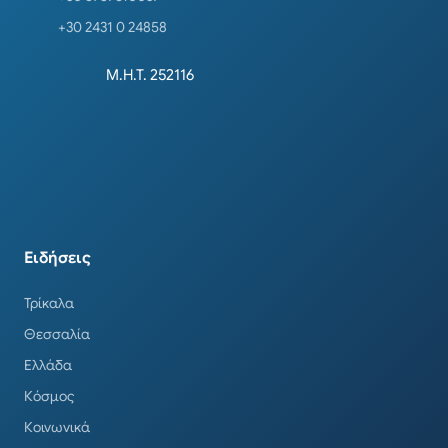
+30 2431 0 24858
Μ.Η.Τ. 252116
Ειδήσεις
Τρίκαλα
Θεσσαλία
Ελλάδα
Κόσμος
Κοινωνικά