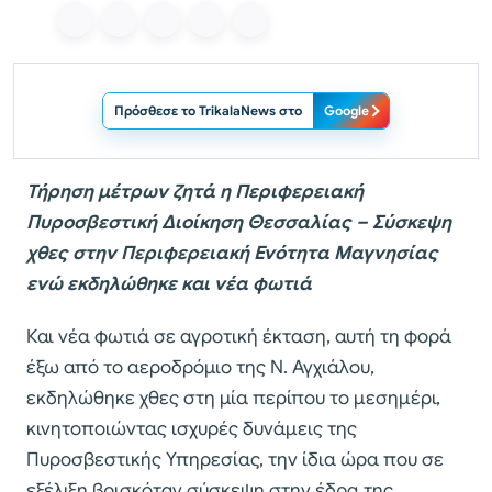
Πρόσθεσε το TrikalaNews στο
Google
Τήρηση μέτρων ζητά η Περιφερειακή
Πυροσβεστική Διοίκηση Θεσσαλίας – Σύσκεψη
χθες στην Περιφερειακή Ενότητα Μαγνησίας
ενώ εκδηλώθηκε και νέα φωτιά
Και νέα φωτιά σε αγροτική έκταση, αυτή τη φορά
έξω από το αεροδρόμιο της Ν. Αγχιάλου,
εκδηλώθηκε χθες στη μία περίπου το μεσημέρι,
κινητοποιώντας ισχυρές δυνάμεις της
Πυροσβεστικής Υπηρεσίας, την ίδια ώρα που σε
εξέλιξη βρισκόταν σύσκεψη στην έδρα της