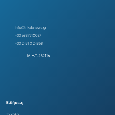
info@trikalanews.gr
+30 6987510037
+30 2431 0 24858
Μ.Η.Τ. 252116
Ειδήσεις
Τρίκαλα