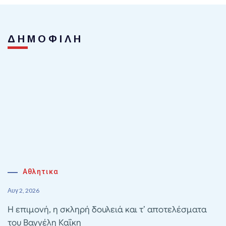
ΔΗΜΟΦΙΛΗ
Αθλητικα
Αυγ 2, 2026
Η επιμονή, η σκληρή δουλειά και τ’ αποτελέσματα
του Βαγγέλη Καΐκη