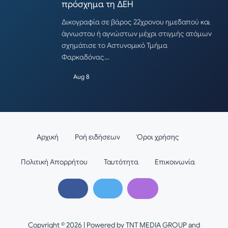
πρόσχημα τη ΔΕΗ
Δικογραφία σε βάρος 22χρονου ημεδαπού και
άγνωστου ή αγνώστων μέχρι στιγμής ατόμων
σχημάτισε το Αστυνομικό Τμήμα
Φαρκαδόνας…
Aug 8
Αρχική
Ροή ειδήσεων
Όροι χρήσης
Πολιτική Απορρήτου
Ταυτότητα
Επικοινωνία
Copyright © 2026 | Powered by TNT MEDIA GROUP and