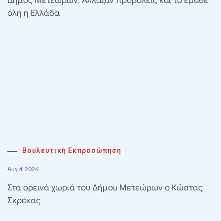
Δήμος Μετεώρων: Άλλαξαν προβολείς και το έμαθε
όλη η Ελλάδα
Βουλευτική Εκπροσώπηση
Αυγ 4, 2026
Στα ορεινά χωριά του Δήμου Μετεώρων ο Κώστας
Σκρέκας