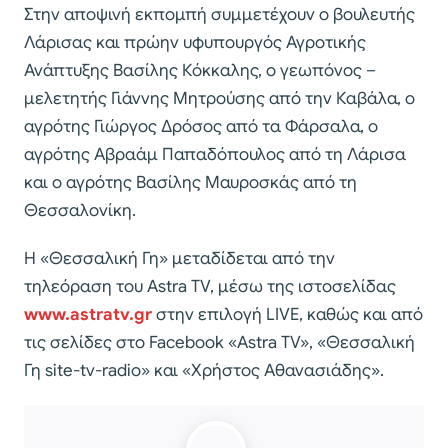
Στην αποψινή εκπομπή συμμετέχουν ο βουλευτής
Λάρισας και πρώην υφυπουργός Αγροτικής
Ανάπτυξης Βασίλης Κόκκαλης, ο γεωπόνος –
μελετητής Γιάννης Μητρούσης από την Καβάλα, ο
αγρότης Γιώργος Δρόσος από τα Φάρσαλα, ο
αγρότης Αβραάμ Παπαδόπουλος από τη Λάρισα
και ο αγρότης Βασίλης Μαυροσκάς από τη
Θεσσαλονίκη.
Η «Θεσσαλική Γη» μεταδίδεται από την
τηλεόραση του Astra TV, μέσω της ιστοσελίδας
www.astratv.gr
στην επιλογή LIVE, καθώς και από
τις σελίδες στο Facebook «Astra TV», «Θεσσαλική
Γη site-tv-radio» και «Χρήστος Αθανασιάδης».