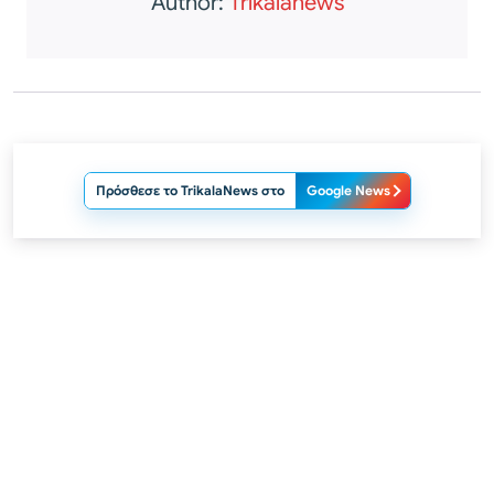
Author:
Trikalanews
Πρόσθεσε το TrikalaNews στο
Google News