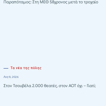
Παραπόταμος: Στη ΜΕΘ 58χρονος μετά το τροχαίο
Τα νέα της πόλης
Αυγ 8, 2026
Στον Τσουβέλα 2.000 θεατές, στον ΑΟΤ όχι – Γιατί;