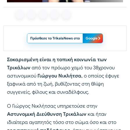
Πρόσθεσε το TrikalaNews στο
Google
Σοκαρισμένη είναι η τοπική κοινωνία των
Τρικάλων
από τον πρόωρο χαμό του 38χρονου
αστυνομικού
Γιώργου Νικλήτσα
, ο οποίος έφυγε
ξαφνικά από τη ζωή, βυθίζοντας στη θλίψη
συγγενείς, φίλους και συναδέλφους.
Ο Γιώργος Νικλήτσας υπηρετούσε στην
Αστυνομική Διεύθυνση Τρικάλων
και ήταν
ιδιαίτερα αγαπητός τόσο στο σώμα όσο και στο