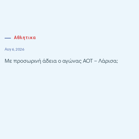
Αθλητικα
Αυγ 6, 2026
Με προσωρινή άδεια ο αγώνας ΑΟΤ – Λάρισα;