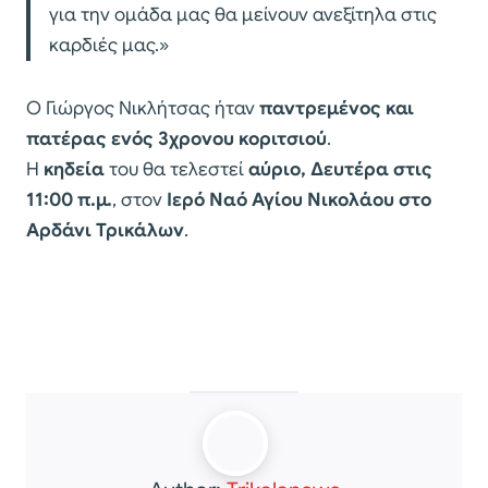
για την ομάδα μας θα μείνουν ανεξίτηλα στις
καρδιές μας.»
Ο Γιώργος Νικλήτσας ήταν
παντρεμένος και
πατέρας ενός 3χρονου κοριτσιού
.
Η
κηδεία
του θα τελεστεί
αύριο, Δευτέρα στις
11:00 π.μ.
, στον
Ιερό Ναό Αγίου Νικολάου στο
Αρδάνι Τρικάλων
.