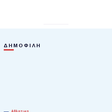
ΔΗΜΟΦΙΛΗ
Αθλητικα