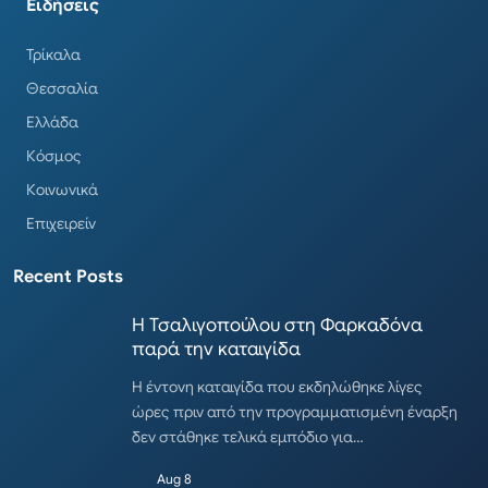
Ειδήσεις
Τρίκαλα
Θεσσαλία
Ελλάδα
Κόσμος
Κοινωνικά
Επιχειρείν
Recent Posts
Η Τσαλιγοπούλου στη Φαρκαδόνα
παρά την καταιγίδα
Η έντονη καταιγίδα που εκδηλώθηκε λίγες
ώρες πριν από την προγραμματισμένη έναρξη
δεν στάθηκε τελικά εμπόδιο για…
Aug 8