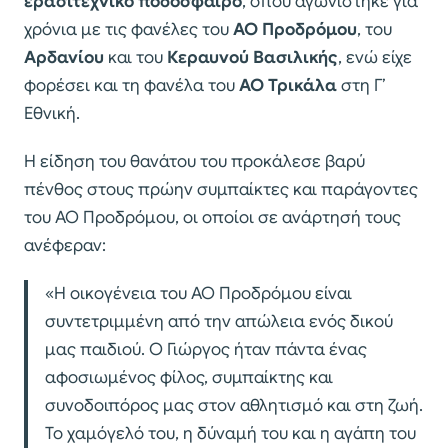
ερασιτεχνικό ποδόσφαιρο
, όπου αγωνίστηκε για
χρόνια με τις φανέλες του
ΑΟ Προδρόμου
, του
Αρδανίου
και του
Κεραυνού Βασιλικής
, ενώ είχε
φορέσει και τη φανέλα του
ΑΟ Τρικάλα
στη Γ’
Εθνική.
Η είδηση του θανάτου του προκάλεσε βαρύ
πένθος στους πρώην συμπαίκτες και παράγοντες
του ΑΟ Προδρόμου, οι οποίοι σε ανάρτησή τους
ανέφεραν:
«Η οικογένεια του ΑΟ Προδρόμου είναι
συντετριμμένη από την απώλεια ενός δικού
μας παιδιού. Ο Γιώργος ήταν πάντα ένας
αφοσιωμένος φίλος, συμπαίκτης και
συνοδοιπόρος μας στον αθλητισμό και στη ζωή.
Το χαμόγελό του, η δύναμή του και η αγάπη του