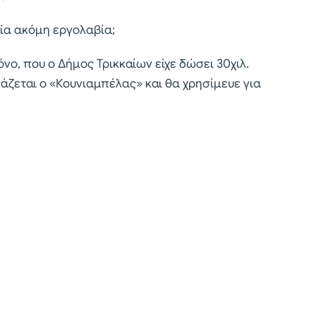
μία ακόμη εργολαβία;
νο, που ο Δήμος Τρικκαίων είχε δώσει 30χιλ.
άζεται ο «Κουνιαμπέλας» και θα χρησίμευε για