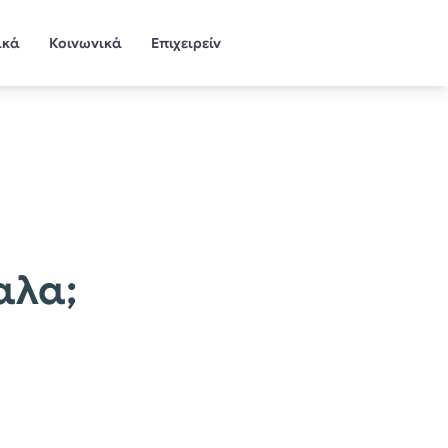
ικά
Κοινωνικά
Επιχειρείν
αλα;