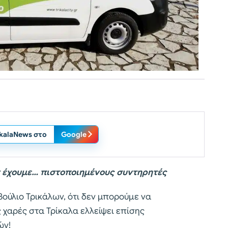
ikalaNews στο
Google
ν έχουμε… πιστοποιημένους συντηρητές
βούλιο Τρικάλων, ότι δεν μπορούμε να
χαρές στα Τρίκαλα ελλείψει επίσης
ών!