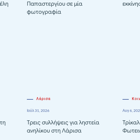
έλη
Παπαστεργίου σε μία
εκκίνη
φωτογραφία
Λάρισα
Κοι
Ιούλ 31, 2026
Αυγ 6, 20
τη
Τρεις συλλήψεις για ληστεία
Τρίκαλ
ανηλίκου στη Λάρισα
Φωτει