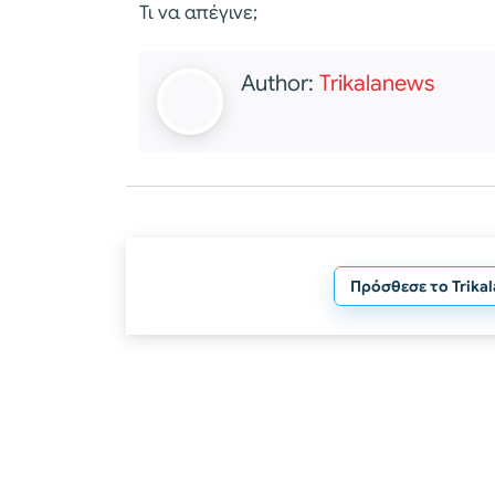
Τι να απέγινε;
Author:
Trikalanews
Πρόσθεσε το Trika