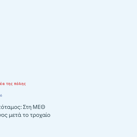
νέα της πόλης
26
όταμος: Στη ΜΕΘ
ος μετά το τροχαίο