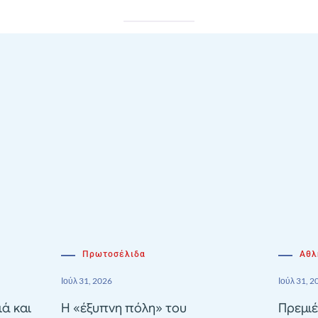
Πρωτοσέλιδα
Αθλ
Ιούλ 31, 2026
Ιούλ 31, 2
ιά και
Η «έξυπνη πόλη» του
Πρεμιέ