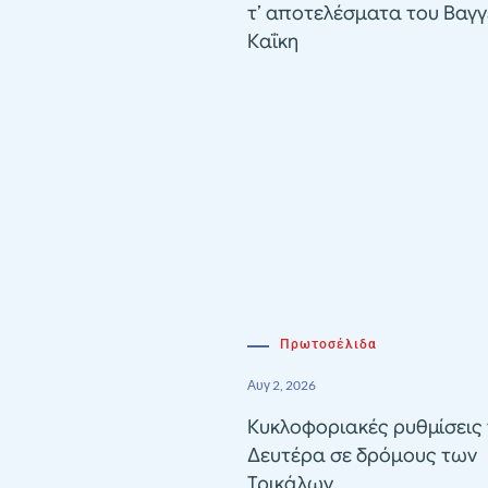
τ’ αποτελέσματα του Βαγγ
Καΐκη
Πρωτοσέλιδα
Αυγ 2, 2026
Κυκλοφοριακές ρυθμίσεις 
Δευτέρα σε δρόμους των
Τρικάλων