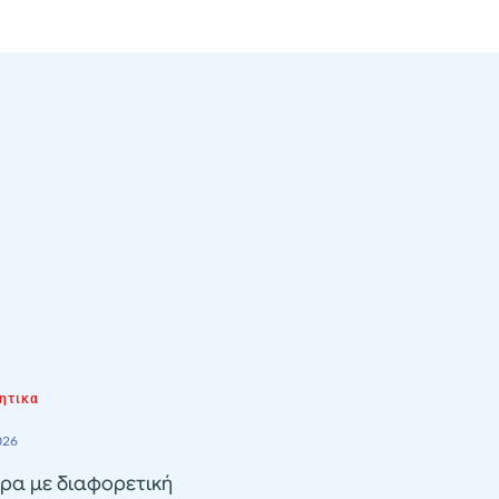
ητικα
026
ρα με διαφορετική