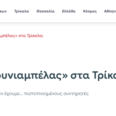
σεων
Τρίκαλα
Θεσσαλία
Ελλάδα
Κόσμος
Αθλητ
ιαμπέλας» στα Τρίκαλα;
Κουνιαμπέλας» στα Τρίκ
δεν έχουμε… πιστοποιημένους συντηρητές