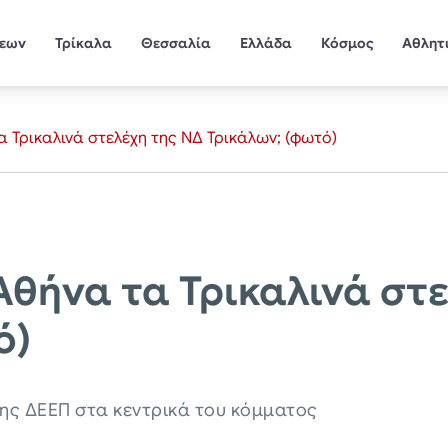
σεων
Τρίκαλα
Θεσσαλία
Ελλάδα
Κόσμος
Αθλητ
α Τρικαλινά στελέχη της ΝΔ Τρικάλων; (φωτό)
 Αθήνα τα Τρικαλινά στ
ό)
της ΔΕΕΠ στα κεντρικά του κόμματος