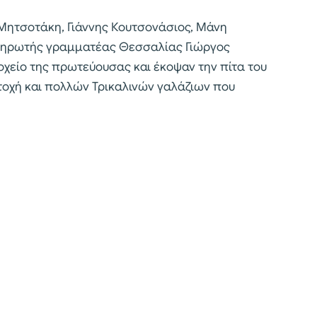
Μητσοτάκη, Γιάννης Κουτσονάσιος, Μάνη
πληρωτής γραμματέας Θεσσαλίας Γιώργος
οχείο της πρωτεύουσας και έκοψαν την πίτα του
τοχή και πολλών Τρικαλινών γαλάζιων που