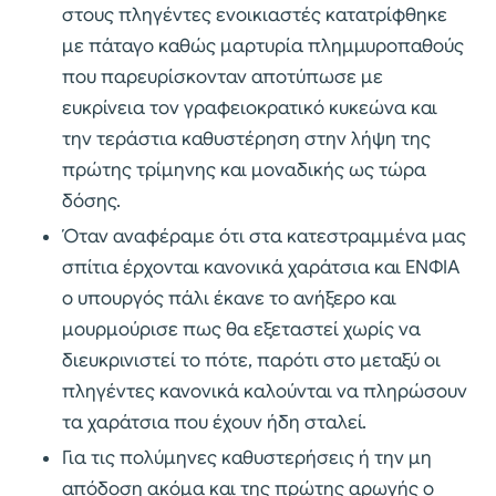
στους πληγέντες ενοικιαστές κατατρίφθηκε
με πάταγο καθώς μαρτυρία πλημμυροπαθούς
που παρευρίσκονταν αποτύπωσε με
ευκρίνεια τον γραφειοκρατικό κυκεώνα και
την τεράστια καθυστέρηση στην λήψη της
πρώτης τρίμηνης και μοναδικής ως τώρα
δόσης.
Όταν αναφέραμε ότι στα κατεστραμμένα μας
σπίτια έρχονται κανονικά χαράτσια και ΕΝΦΙΑ
ο υπουργός πάλι έκανε το ανήξερο και
μουρμούρισε πως θα εξεταστεί χωρίς να
διευκρινιστεί το πότε, παρότι στο μεταξύ οι
πληγέντες κανονικά καλούνται να πληρώσουν
τα χαράτσια που έχουν ήδη σταλεί.
Για τις πολύμηνες καθυστερήσεις ή την μη
απόδοση ακόμα και της πρώτης αρωγής ο