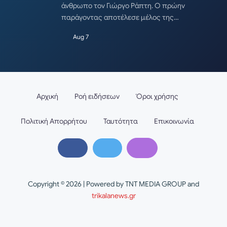
άνθρωπο τον Γιώργο Ράπτη. Ο πρώην
παράγοντας αποτέλεσε μέλος της…
Aug 7
Αρχική
Ροή ειδήσεων
Όροι χρήσης
Πολιτική Απορρήτου
Ταυτότητα
Επικοινωνία
Copyright © 2026 | Powered by TNT MEDIA GROUP and
trikalanews.gr