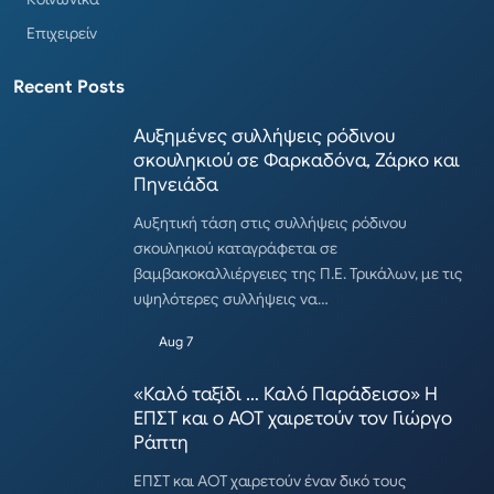
Επιχειρείν
Recent Posts
Αυξημένες συλλήψεις ρόδινου
σκουληκιού σε Φαρκαδόνα, Ζάρκο και
Πηνειάδα
Αυξητική τάση στις συλλήψεις ρόδινου
σκουληκιού καταγράφεται σε
βαμβακοκαλλιέργειες της Π.Ε. Τρικάλων, με τις
υψηλότερες συλλήψεις να…
Aug 7
«Καλό ταξίδι … Καλό Παράδεισο» Η
ΕΠΣΤ και ο ΑΟΤ χαιρετούν τον Γιώργο
Ράπτη
ΕΠΣΤ και ΑΟΤ χαιρετούν έναν δικό τους