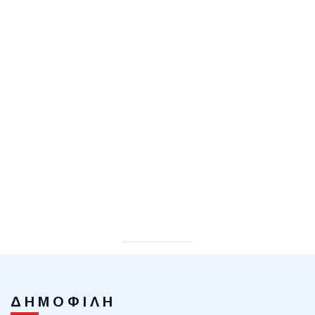
ΔΗΜΟΦΙΛΗ