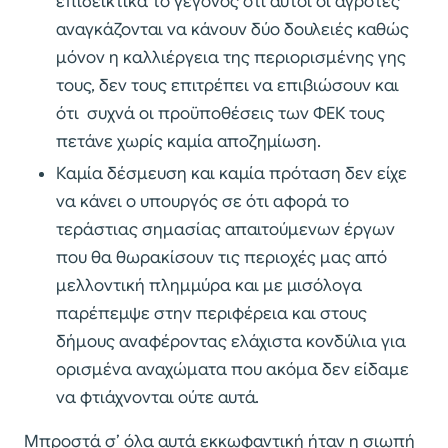
επιδεικτικά το γεγονός ότι αυτοί οι αγρότες
αναγκάζονται να κάνουν δύο δουλειές καθώς
μόνον η καλλιέργεια της περιορισμένης γης
τους, δεν τους επιτρέπει να επιβιώσουν και
ότι συχνά οι προϋποθέσεις των ΦΕΚ τους
πετάνε χωρίς καμία αποζημίωση.
Καμία δέσμευση και καμία πρόταση δεν είχε
να κάνει ο υπουργός σε ότι αφορά το
τεράστιας σημασίας απαιτούμενων έργων
που θα θωρακίσουν τις περιοχές μας από
μελλοντική πλημμύρα και με μισόλογα
παρέπεμψε στην περιφέρεια και στους
δήμους αναφέροντας ελάχιστα κονδύλια για
ορισμένα αναχώματα που ακόμα δεν είδαμε
να φτιάχνονται ούτε αυτά.
Μπροστά σ’ όλα αυτά εκκωφαντική ήταν η σιωπή