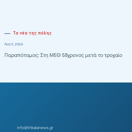
Τα νέα της πόλης
Αυγ 3, 2026
Παραπόταμος: Στη ΜΕΘ 58χρονος μετά το τροχαίο
info@trikalanews.gr