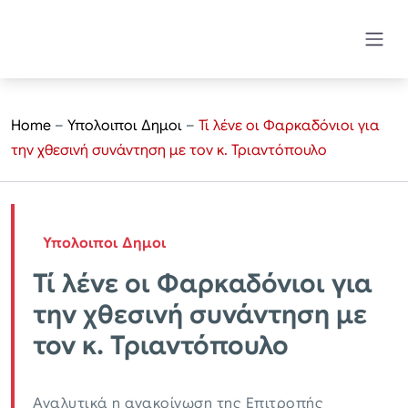
Home
–
Υπολοιποι Δημοι
–
Τί λένε οι Φαρκαδόνιοι για
την χθεσινή συνάντηση με τον κ. Τριαντόπουλο
Υπολοιποι Δημοι
Τί λένε οι Φαρκαδόνιοι για
την χθεσινή συνάντηση με
τον κ. Τριαντόπουλο
Αναλυτικά η ανακοίνωση της Επιτροπής