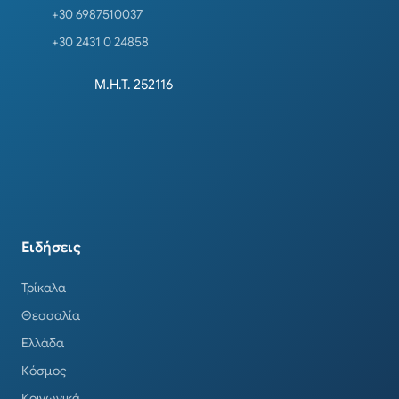
+30 6987510037
+30 2431 0 24858
Μ.Η.Τ. 252116
Ειδήσεις
Τρίκαλα
Θεσσαλία
Ελλάδα
Κόσμος
Κοινωνικά