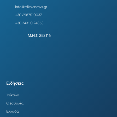
info@trikalanews.gr
+30 6987510037
+30 2431 0 24858
Μ.Η.Τ. 252116
Ειδήσεις
Τρίκαλα
Θεσσαλία
Ελλάδα