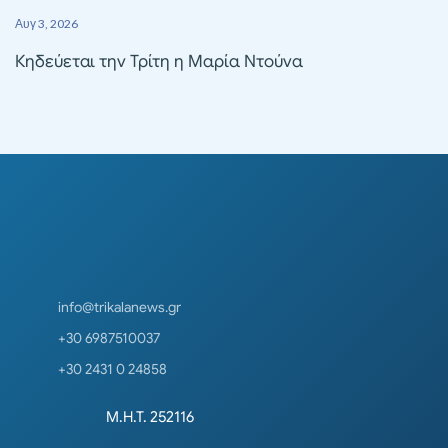
Αυγ 3, 2026
Κηδεύεται την Τρίτη η Μαρία Ντούνα
info@trikalanews.gr
+30 6987510037
+30 2431 0 24858
Μ.Η.Τ. 252116