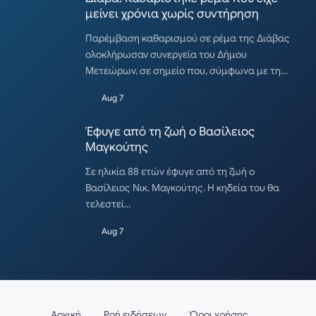
μείνει χρόνια χωρίς συντήρηση
Παρέμβαση καθαρισμού σε ρέμα της Διάβας
ολοκλήρωσαν συνεργεία του Δήμου
Μετεώρων, σε σημείο που, σύμφωνα με τη…
Aug 7
Έφυγε από τη ζωή ο Βασίλειος
Μαγκούτης
Σε ηλικία 88 ετών έφυγε από τη ζωή ο
Βασίλειος Νικ. Μαγκούτης. Η κηδεία του θα
τελεστεί…
Aug 7
Αρχική
Ροή ειδήσεων
Όροι χρήσης