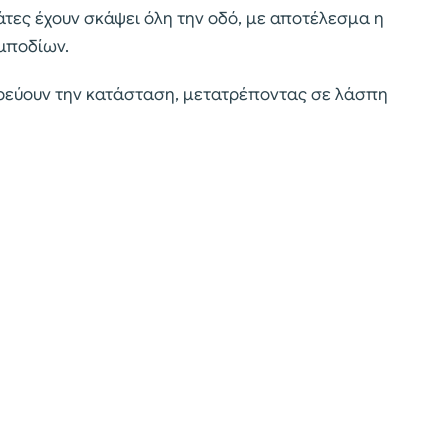
γάτες έχουν σκάψει όλη την οδό, με αποτέλεσμα η
εμποδίων.
ερεύουν την κατάσταση, μετατρέποντας σε λάσπη