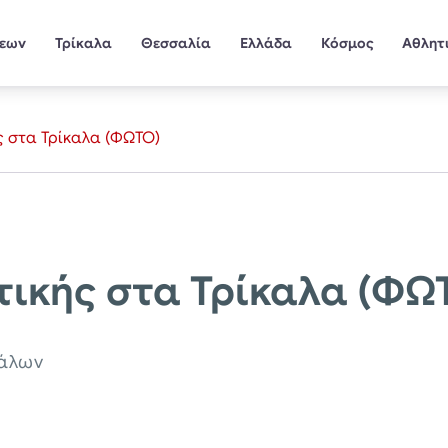
σεων
Τρίκαλα
Θεσσαλία
Ελλάδα
Κόσμος
Αθλητ
ής στα Τρίκαλα (ΦΩΤΟ)
πτικής στα Τρίκαλα (ΦΩ
κάλων