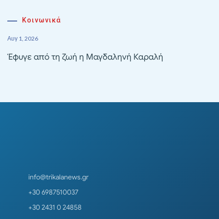
Κοινωνικά
Αυγ 1, 2026
Έφυγε από τη ζωή η Μαγδαληνή Καραλή
info@trikalanews.gr
+30 6987510037
+30 2431 0 24858