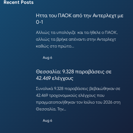
Recent Posts
Ηττα του ΠΑΟΚ από την Αντερλεχτ με
0-1
Αλλιώς τα υπολόγιζε και τα ήθελε ο ΠΑΟΚ,
αλλιώς τα βρήκε απέναντι στην Αντερλεχτ
καθώς στο πρώτο…
Aug 6
Θεσσαλία: 9.328 παραβάσεις σε
42.469 ελέγχους
Συνολικά 9.328 παραβάσεις βεβαιώθηκαν σε
42.469 τροχονομικούς ελέγχους που
πραγματοποιήθηκαν τον Ιούλιο του 2026 στη
Θεσσαλία. Την…
Aug 6