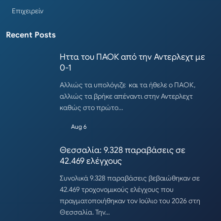
Επιχειρείν
Recent Posts
Ηττα του ΠΑΟΚ από την Αντερλεχτ με
0-1
Αλλιώς τα υπολόγιζε και τα ήθελε ο ΠΑΟΚ,
αλλιώς τα βρήκε απέναντι στην Αντερλεχτ
καθώς στο πρώτο…
Aug 6
Θεσσαλία: 9.328 παραβάσεις σε
42.469 ελέγχους
Συνολικά 9.328 παραβάσεις βεβαιώθηκαν σε
42.469 τροχονομικούς ελέγχους που
πραγματοποιήθηκαν τον Ιούλιο του 2026 στη
Θεσσαλία. Την…