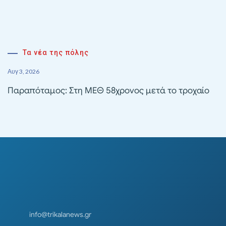
Τα νέα της πόλης
Αυγ 3, 2026
Παραπόταμος: Στη ΜΕΘ 58χρονος μετά το τροχαίο
info@trikalanews.gr