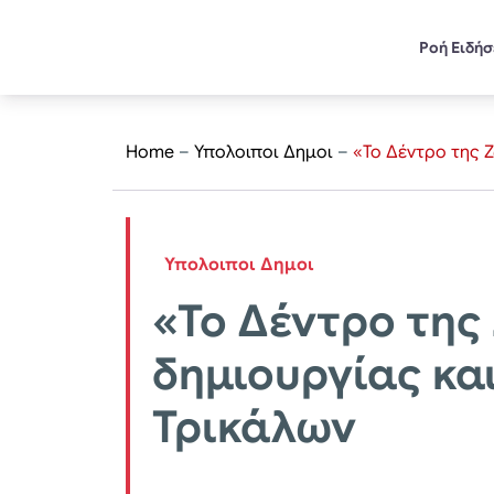
Ροή Ειδή
Home
–
Υπολοιποι Δημοι
–
«Το Δέντρο της 
Υπολοιποι Δημοι
«Το Δέντρο της
δημιουργίας κα
Τρικάλων