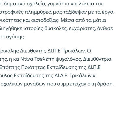
 δημοτικά σχολεία, γυμνάσια και λύκεια του
στροφικές πλημμύρες, μας ταξίδεψαν με τα έργα
ικότητας και αισιοδοξίας. Μέσα από τα μάτια
διηγήθηκε ιστορίες δύσκολες, ευχάριστες, άνθισε
αι αγάπης.
ρικάλης Διευθυντής ΔΙ.Π.Ε. Τρικάλων, Ο
ς, η κα Ντίνα Τσελεπή ψυχολόγος, Διευθύντρια
Επόπτης Ποιότητας Εκπαίδευσης της ΔΙ.Π.Ε.
υλος Εκπαίδευσης της ΔΙ.Δ.Ε. Τρικάλων κ.
ν σχολικών μονάδων που συμμετείχαν στη δράση.