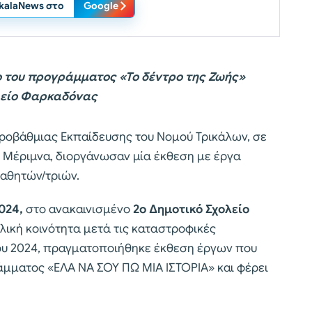
ikalaNews στο
Google
 του προγράμματος «Το δέντρο της Ζωής»
λείο Φαρκαδόνας
εροβάθμιας Εκπαίδευσης του Νομού Τρικάλων, σε
 Μέριμνα, διοργάνωσαν μία έκθεση με έργα
αθητών/τριών.
2024,
στο ανακαινισμένο
2ο Δημοτικό Σχολείο
λική κοινότητα μετά τις καταστροφικές
του 2024, πραγματοποιήθηκε έκθεση έργων που
άμματος «ΕΛΑ ΝΑ ΣΟΥ ΠΩ ΜΙΑ ΙΣΤΟΡΙΑ» και φέρει