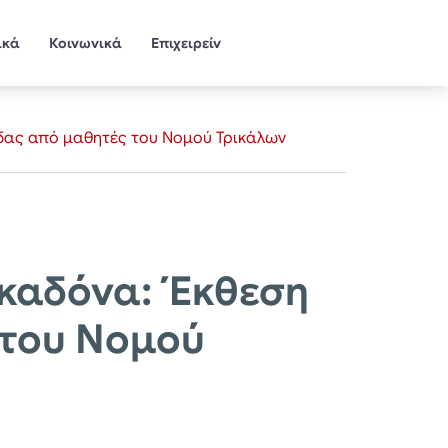
ικά
Κοινωνικά
Επιχειρείν
ίδας από μαθητές του Νομού Τρικάλων
ρκαδόνα: Έκθεση
 του Νομού