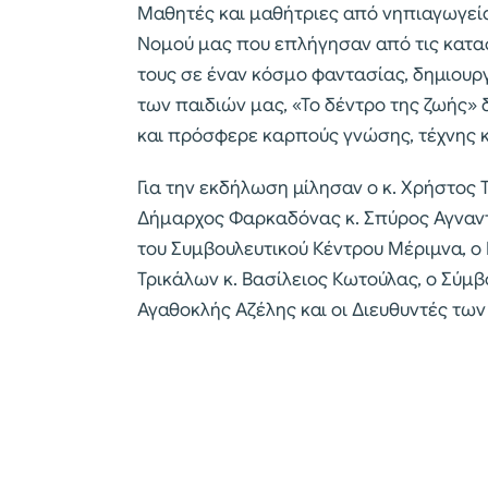
Μαθητές και μαθήτριες από νηπιαγωγεία,
Νομού μας που επλήγησαν από τις κατα
τους σε έναν κόσμο φαντασίας, δημιουργ
των παιδιών μας, «Το δέντρο της ζωής» 
και πρόσφερε καρπούς γνώσης, τέχνης κ
Για την εκδήλωση μίλησαν ο κ. Χρήστος Τ
Δήμαρχος Φαρκαδόνας κ. Σπύρος Αγναντή
του Συμβουλευτικού Κέντρου Μέριμνα, ο 
Τρικάλων κ. Βασίλειος Κωτούλας, ο Σύμβο
Αγαθοκλής Αζέλης και οι Διευθυντές τω