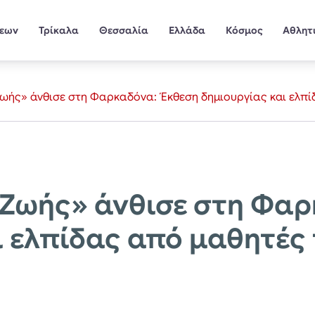
σεων
Τρίκαλα
Θεσσαλία
Ελλάδα
Κόσμος
Αθλητ
Ζωής» άνθισε στη Φαρκαδόνα: Έκθεση δημιουργίας και ελπ
 Ζωής» άνθισε στη Φα
ι ελπίδας από μαθητές