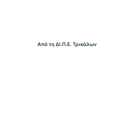
Από τη ΔΙ.Π.Ε. Τρικάλων