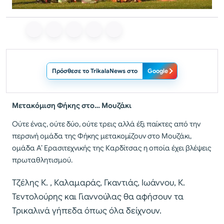
Πρόσθεσε το TrikalaNews στο
Google
Μετακόμιση Φήκης στο… Μουζάκι
Ούτε ένας, ούτε δύο, ούτε τρεις αλλά έξι παίκτες από την
περσινή ομάδα της Φήκης μετακομίζουν στο Μουζάκι,
ομάδα Α’ Ερασιτεχνικής της Καρδίτσας η οποία έχει βλέψεις
πρωταθλητισμού.
Τζέλης Κ. , Καλαμαράς, Γκαντιάς, Ιωάννου, Κ.
Τεντολούρης και Γιαννούλας θα αφήσουν τα
Τρικαλινά γήπεδα όπως όλα δείχνουν.