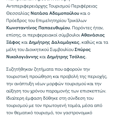
Αντιπεριφερειάρχης Τουρισμού Περιφέρειας
Θεσσαλίας
Νατάσα Αδαμοπούλου
και ο
Πρόεδρος του Επιμελητηρίου Τρικάλων
Κωνσταντίνος Παπαευθυμίου
. Παρόντες ήταν,
επίσης, οι περιφερειακοί σύμβουλοι
Αθανάσιος
Ξάφος
και
Δημήτρης Δαλαμάγκας
, καθώς και τα
μέλη του Διοικητικού Συμβουλίου
Σπύρος
Νικολογιάννης
και
Δημήτρης Τσόλας
.
Συζητήθηκαν ζητήματα που αφορούν την
τουριστική προώθηση και προβολή της περιοχής,
την ανάπτυξη νέων μορφών τουρισμού και την
αύξηση του χρόνου παραμονής των επισκεπτών.
Ιδιαίτερη έμφαση δόθηκε στη σύνδεση του
τουρισμού με τον πρωτογενή τομέα, μέσα από
τον θεματικό τουρισμό, τον γαστρονομικό