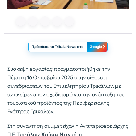
Πρόσθεσε το TrikalaNews στο
Google
Σύσκεψη εργασίας πραγματοποιήθηκε την
Πέμπτη 16 Οκτωβρίου 2025 στην αίθουσα
συνεδριάσεων του Επιμελητηρίου Τρικάλων, με
αντικείμενο τον σχεδιασμό για την ανάπτυξη του
τουριστικού προϊόντος της Περιφερειακής
Ενότητας Τρικάλων.
Στη συνάντηση συμμετείχαν η Αντιπεριφερειάρχης
Π.Ε. Τρικάλων
Χρύσα Ντιντή
, η