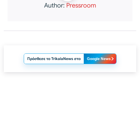
Author:
Pressroom
Πρόσθεσε το TrikalaNews στο
Google News