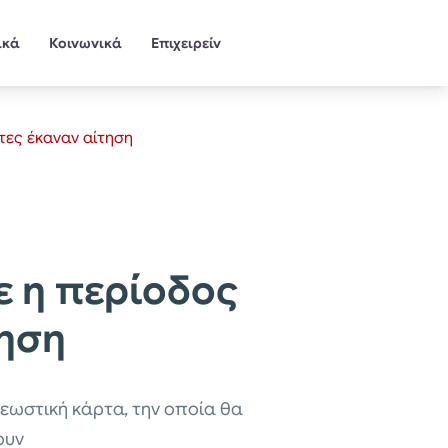
ικά
Κοινωνικά
Επιχειρείν
τες έκαναν αίτηση
ε η περίοδος
τηση
εωστική κάρτα, την οποία θα
ουν