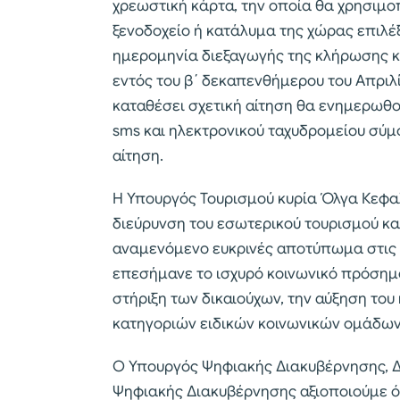
χρεωστική κάρτα, την οποία θα χρησιμο
ξενοδοχείο ή κατάλυμα της χώρας επιλέ
ημερομηνία διεξαγωγής της κλήρωσης κα
εντός του β΄ δεκαπενθήμερου του Απριλί
καταθέσει σχετική αίτηση θα ενημερωθ
sms και ηλεκτρονικού ταχυδρομείου σύμ
αίτηση.
Η Υπουργός Τουρισμού κυρία Όλγα Κεφαλ
διεύρυνση του εσωτερικού τουρισμού κα
αναμενόμενο ευκρινές αποτύπωμα στις τ
επεσήμανε το ισχυρό κοινωνικό πρόσημ
στήριξη των δικαιούχων, την αύξηση του 
κατηγοριών ειδικών κοινωνικών ομάδων
Ο Υπουργός Ψηφιακής Διακυβέρνησης, 
Ψηφιακής Διακυβέρνησης αξιοποιούμε όλ