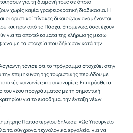
ποιήσουν για τη διαμονή τους σε όποιο
ξουν χωρίς καμία γραφειοκρατική διαδικασία. Η
ι οι οριστικοί πίνακες δικαιούχων αναμένονται
ου και πριν από το Πάσχα. Επομένως, όσοι έχουν
ούν για τα αποτελέσματα της κλήρωσης μέσω
φωνα με τα στοιχεία που δήλωσαν κατά την
ογιάννη τόνισε ότι το πρόγραμμα στοχεύει στην
ι την επιμήκυνση της τουριστικής περιόδου με
οπικές κοινωνίες και οικονομίες. Επιπρόσθετα
ο του νέου προγράμματος με τη σημαντική
κριτηρίου για το εισόδημα, την ένταξη νέων
.
Δημήτρης Παπαστεργίου δήλωσε: «Ως Υπουργείο
α τα σύγχρονα τεχνολογικά εργαλεία, για να