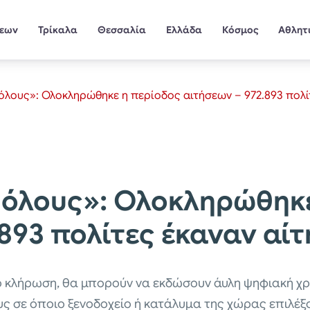
σεων
Τρίκαλα
Θεσσαλία
Ελλάδα
Κόσμος
Αθλητ
όλους»: Ολοκληρώθηκε η περίοδος αιτήσεων – 972.893 πολί
 όλους»: Ολοκληρώθηκ
893 πολίτες έκαναν αί
ό κλήρωση, θα μπορούν να εκδώσουν άυλη ψηφιακή χρ
υς σε όποιο ξενοδοχείο ή κατάλυμα της χώρας επιλέξ