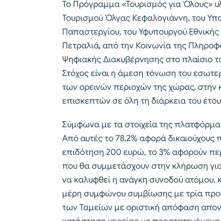
Το Πρόγραμμα «Τουρισμός για Όλους» υ
Τουρισμού Όλγας Κεφαλογιάννη, του Υ
Παπαστεργίου, του Υφυπουργού Εθνικής
Πετραλιά, από την Κοινωνία της Πληροφο
Ψηφιακής Διακυβέρνησης στο πλαίσιο 
Στόχος είναι η άμεση τόνωση του εσωτερ
των ορεινών περιοχών της χώρας, στην
επισκεπτών σε όλη τη διάρκεια του έτου
Σύμφωνα με τα στοιχεία της πλατφόρμας
Από αυτές το 78,2% αφορά δικαιούχους 
επιδότηση 200 ευρώ, το 3% αφορούν πε
που θα συμμετάσχουν στην κλήρωση γι
να καλυφθεί η ανάγκη συνοδού ατόμου, 
μέρη συμφώνου συμβίωσης με τρία προσ
των Ταμείων με οριστική απόφαση απον