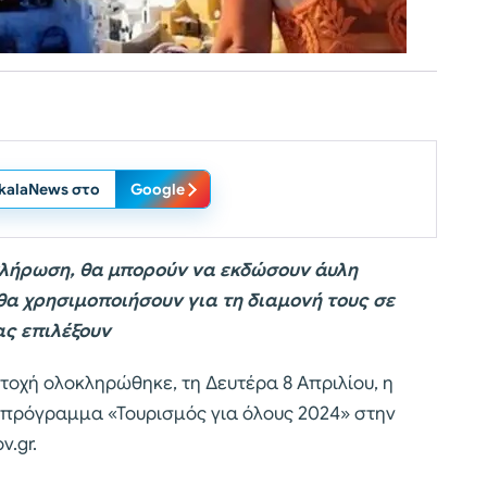
ikalaNews στο
Google
κλήρωση, θα μπορούν να εκδώσουν άυλη
θα χρησιμοποιήσουν για τη διαμονή τους σε
ας επιλέξουν
οχή ολοκληρώθηκε, τη Δευτέρα 8 Απριλίου, η
 πρόγραμμα «Τουρισμός για όλους 2024» στην
v.gr.