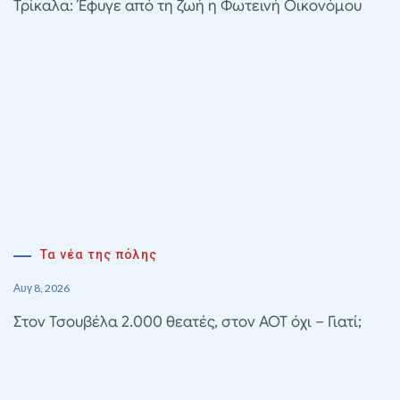
Τρίκαλα: Έφυγε από τη ζωή η Φωτεινή Οικονόμου
Τα νέα της πόλης
Αυγ 8, 2026
Στον Τσουβέλα 2.000 θεατές, στον ΑΟΤ όχι – Γιατί;