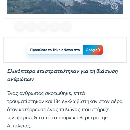
Πρόσθεσε το TrikalaNews στο
Google
Ελικόπτερα επιστρατεύτηκαν για τη διάσωση
ανθρώπων
Ένας άνθρωπος σκοτώθηκε, επτά
τραυματίστηκαν και 184 εγκλωβίστηκαν στον αέρα
όταν κατέρρευσε ένας πυλώνας που στήριζε
τελεφερίκ έξω από το τουρκικό θέρετρο της
Αττάλειας.