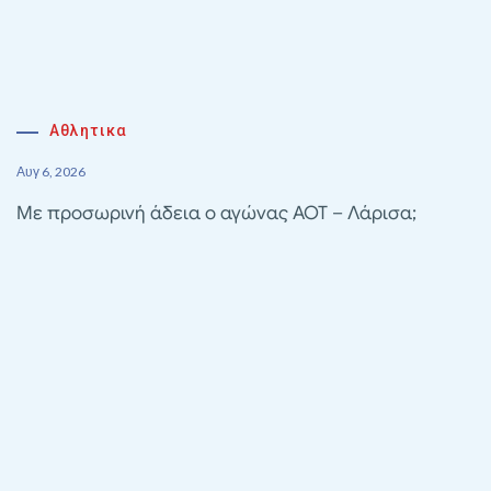
Αθλητικα
Αυγ 6, 2026
Με προσωρινή άδεια ο αγώνας ΑΟΤ – Λάρισα;