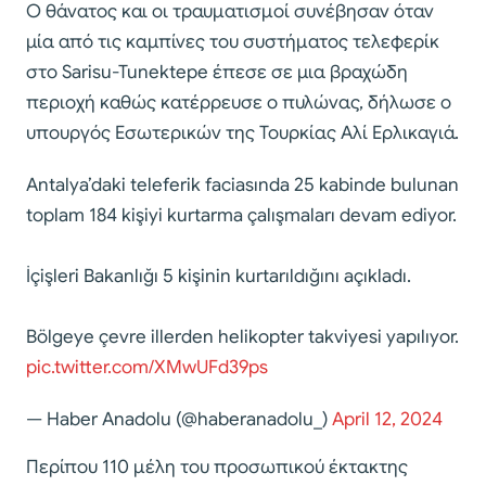
Ο θάνατος και οι τραυματισμοί συνέβησαν όταν
μία από τις καμπίνες του συστήματος τελεφερίκ
στο Sarisu-Tunektepe έπεσε σε μια βραχώδη
περιοχή καθώς κατέρρευσε ο πυλώνας, δήλωσε ο
υπουργός Εσωτερικών της Τουρκίας Αλί Ερλικαγιά.
Antalya’daki teleferik faciasında 25 kabinde bulunan
toplam 184 kişiyi kurtarma çalışmaları devam ediyor.
İçişleri Bakanlığı 5 kişinin kurtarıldığını açıkladı.
Bölgeye çevre illerden helikopter takviyesi yapılıyor.
pic.twitter.com/XMwUFd39ps
— Haber Anadolu (@haberanadolu_)
April 12, 2024
Περίπου 110 μέλη του προσωπικού έκτακτης