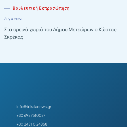
Βουλευτική Εκπροσώπηση
Αυγ 4, 2026
Στα ορεινά χωριά του Δήμου Μετεώρων ο Κώστας
Σκρέκας
info@trikalanews.gr
+30 6987510037
+30 2431 0 24858