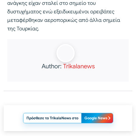
ανάγκης είχαν σταλεί στο σημείο του
δυστυχήματος ενώ εξειδικευμένοι ορειβάτες
μεταφέρθηκαν αεροπορικώς από άλλα σημεία
της Τουρκίας.
Author:
Trikalanews
Πρόσθεσε το TrikalaNews στο
Google News