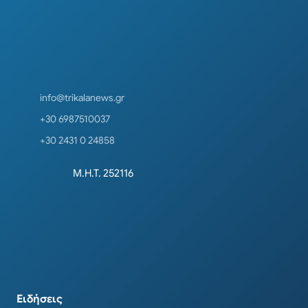
info@trikalanews.gr
+30 6987510037
+30 2431 0 24858
Μ.Η.Τ. 252116
Ειδήσεις