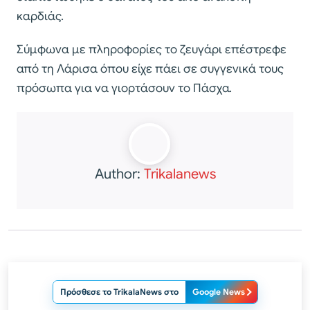
καρδιάς.
Σύμφωνα με πληροφορίες το ζευγάρι επέστρεφε
από τη Λάρισα όπου είχε πάει σε συγγενικά τους
πρόσωπα για να γιορτάσουν το Πάσχα.
Author:
Trikalanews
Πρόσθεσε το TrikalaNews στο
Google News