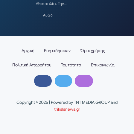
Θεσσαλία. Την…
Aug 6
Αρχική
Ροή ειδήσεων
Όροι χρήσης
Πολιτική Απορρήτου
Ταυτότητα
Επικοινωνία
Copyright © 2026 | Powered by TNT MEDIA GROUP and
trikalanews.gr