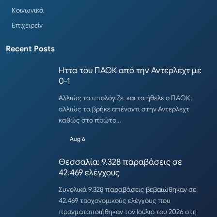
Κοινωνικά
Επιχειρείν
Recent Posts
Ηττα του ΠΑΟΚ από την Αντερλεχτ με
0-1
Αλλιώς τα υπολόγιζε και τα ήθελε ο ΠΑΟΚ,
αλλιώς τα βρήκε απέναντι στην Αντερλεχτ
καθώς στο πρώτο…
Aug 6
Θεσσαλία: 9.328 παραβάσεις σε
42.469 ελέγχους
Συνολικά 9.328 παραβάσεις βεβαιώθηκαν σε
42.469 τροχονομικούς ελέγχους που
πραγματοποιήθηκαν τον Ιούλιο του 2026 στη