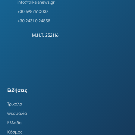
info@trikalanews.gr
+30 6987510037
+30 2431 0 24858
Μ.Η.Τ. 252116
Ειδήσεις
Τρίκαλα
Θεσσαλία
Ελλάδα
Κόσμος