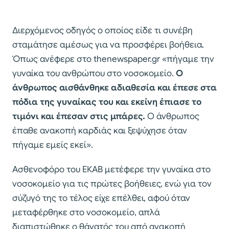
Διερχόμενος οδηγός ο οποίος είδε τι συνέβη
σταμάτησε αμέσως για να προσφέρει βοήθεια.
Όπως ανέφερε στο thenewspaper.gr «πήγαμε την
γυναίκα του ανθρώπου στο νοσοκομείο.
Ο
άνθρωπος αισθάνθηκε αδιαθεσία και έπεσε στα
πόδια της γυναίκας του και εκείνη έπιασε το
τιμόνι και έπεσαν στις μπάρες.
Ο άνθρωπος
έπαθε ανακοπή καρδιάς και ξεψύχησε όταν
πήγαμε εμείς εκεί».
Ασθενοφόρο του ΕΚΑΒ μετέφερε την γυναίκα στο
νοσοκομείο για τις πρώτες βοήθειες, ενώ για τον
σύζυγό της το τέλος είχε επέλθει, αφού όταν
μεταφέρθηκε στο νοσοκομείο, απλά
διαπιστώθηκε ο θάνατός του από ανακοπή