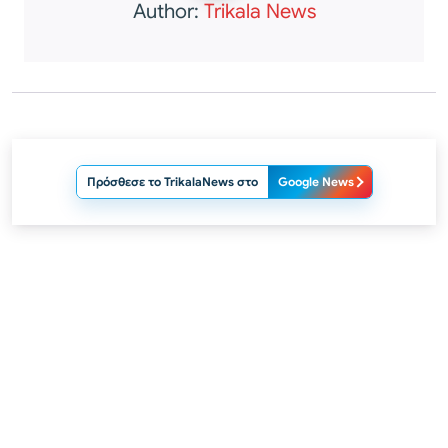
Author:
Trikala News
Πρόσθεσε το TrikalaNews στο
Google News