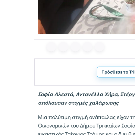
Πρόσθεσε το Tr
Σοφία Αλεστά, Αντονέλλα Χήρα, Στέργ
απόλαυσαν στιγμές χαλάρωσης
Μια πολύτιμη στιγμή ανάπαυλας είχαν τ
Οικονομικών του Δήμου Τρικκαίων Σοφία
εικαστικός Στέργιος Στάμος και ο διευθ