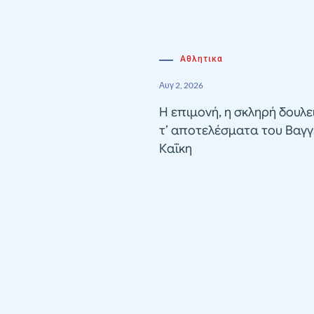
Αθλητικα
Αυγ 2, 2026
Η επιμονή, η σκληρή δουλε
τ’ αποτελέσματα του Βαγγ
Καΐκη