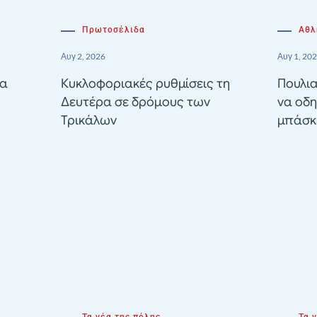
Πρωτοσέλιδα
Αθλ
Αυγ 2, 2026
Αυγ 1, 20
ία
Κυκλοφοριακές ρυθμίσεις τη
Πουλια
Δευτέρα σε δρόμους των
να οδη
Τρικάλων
μπάσκε