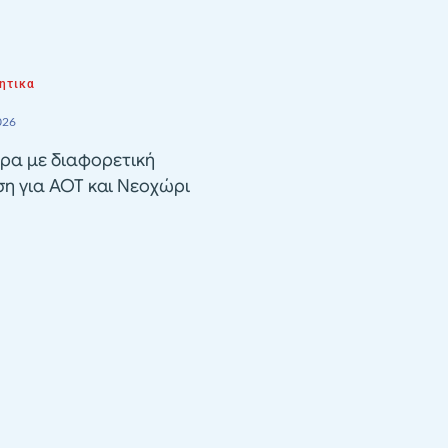
ητικα
026
ρα με διαφορετική
ση για ΑΟΤ και Νεοχώρι