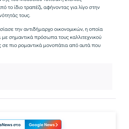
ό το ίδιο τραπέζι, αφήνοντας για λίγο στην
νότητάς τους.
υσίασε την αντιδήμαρχο οικονομικών, η οποία
ει με σημαντικά πρόσωπα τους καλλιτεχνικού
ς σε πιο ρομαντικά μονοπάτια από αυτά που
laNews στο
Google News