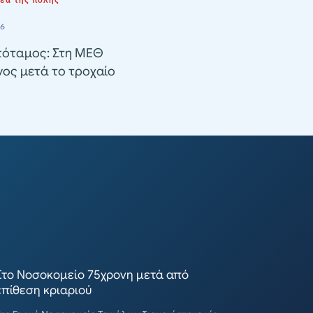
νέα της πόλης
26
όταμος: Στη ΜΕΘ
ος μετά το τροχαίο
Στο Νοσοκομείο 75χρονη μετά από
επίθεση κριαριού