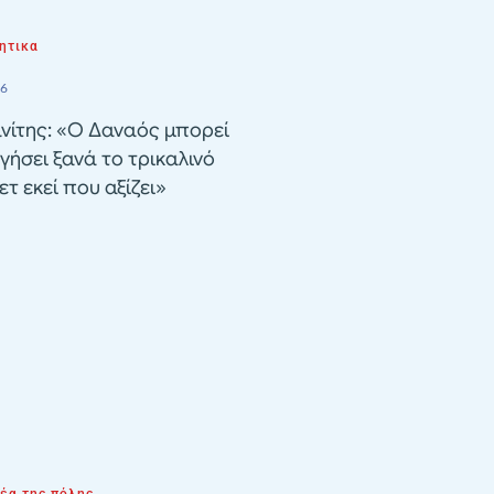
ητικα
26
νίτης: «Ο Δαναός μπορεί
γήσει ξανά το τρικαλινό
τ εκεί που αξίζει»