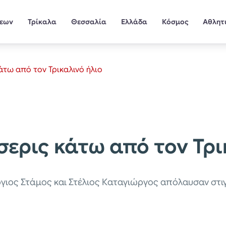
σεων
Τρίκαλα
Θεσσαλία
Ελλάδα
Κόσμος
Αθλητ
κάτω από τον Τρικαλινό ήλιο
σερις κάτω από τον Τρ
ργιος Στάμος και Στέλιος Καταγιώργος απόλαυσαν στ