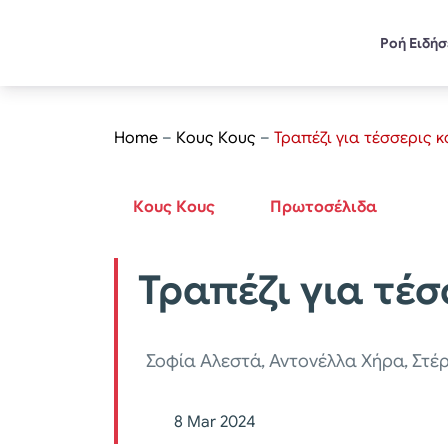
Ροή Ειδή
Home
–
Κους Κους
–
Τραπέζι για τέσσερις 
Κους Κους
Πρωτοσέλιδα
Τραπέζι για τέσ
Σοφία Αλεστά, Αντονέλλα Χήρα, Στέ
8 Mar 2024