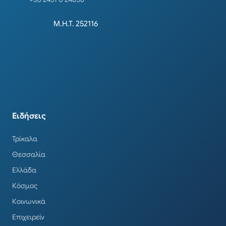
Μ.Η.Τ. 252116
Ειδήσεις
Τρίκαλα
Θεσσαλία
Ελλάδα
Κόσμος
Κοινωνικά
Επιχειρείν