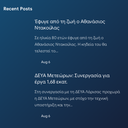
Recent Posts
Έφυγε από τη ζωή ο Αθανάσιος
Ντακούλας
Σε ηλικία 80 ετών έφυγε από τη ζωή ο
Αθανάσιος Ντακούλας. Η κηδεία του θα
τελεστεί το…
Aug 6
ΔΕΥΑ Μετεώρων: Συνεργασία για
έργα 1,68 εκατ.
Στη συνεργασία με τη ΔΕΥΑ Λάρισας προχωρά
η ΔΕΥΑ Μετεώρων, με στόχο την τεχνική
υποστήριξη και την…
Aug 6