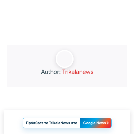
Author:
Trikalanews
Πρόσθεσε το TrikalaNews στο
Google News