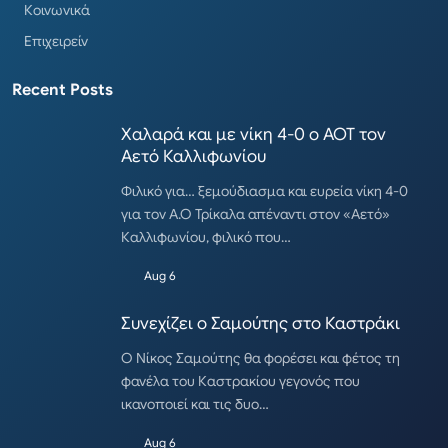
Κοινωνικά
Επιχειρείν
Recent Posts
Χαλαρά και με νίκη 4-0 ο ΑΟΤ τον
Αετό Καλλιφωνίου
Φιλικό για… ξεμούδιασμα και ευρεία νίκη 4-0
για τον Α.Ο Τρίκαλα απέναντι στον «Αετό»
Καλλιφωνίου, φιλικό που…
Aug 6
Συνεχίζει ο Σαμούτης στο Καστράκι
Ο Νίκος Σαμούτης θα φορέσει και φέτος τη
φανέλα του Καστρακίου γεγονός που
ικανοποιεί και τις δυο…
Aug 6