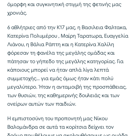
όμορφη και συγκινητική στιγμή της φετινής μας
χρονιάς.
6 αθλήτριες από την Κ17 μας, η Βασιλεια Φαλτακα,
Κατερίνα Πολυμέρου , Μαίρη Ταρατωρα, Ευαγγελία
Λιάνου, η Βάλια Ράπτη και η Κατερίνα Χαλίλη
φόρεσαν τη φανέλα της μεγάλης ομάδας και
πάτησαν το γήπεδο της μεγάλης κατηγορίας. Για
κάποιους μπορεί να ήταν απλά λίγα λεπτά
συμμετοχής… για εμάς όμως ήταν κάτι πολύ
μεγαλύτερο. Ήταν η ανταμοιβή της προσπάθειας,
των θυσιών, της καθημερινής δουλειάς και των
ονείρων αυτών των παιδιών.
Η εμπιστοσύνη του προπονητή μας Νίκου
Βαλομάνδρα σε αυτά τα κορίτσια δείχνει τον
δρόμο που θέλουμε να ακολουθήσουμε ως ομάδα.