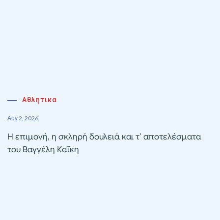
Αθλητικα
Αυγ 2, 2026
Η επιμονή, η σκληρή δουλειά και τ’ αποτελέσματα
του Βαγγέλη Καΐκη