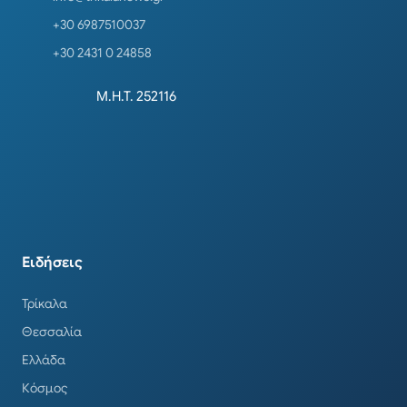
+30 6987510037
+30 2431 0 24858
Μ.Η.Τ. 252116
Ειδήσεις
Τρίκαλα
Θεσσαλία
Ελλάδα
Κόσμος