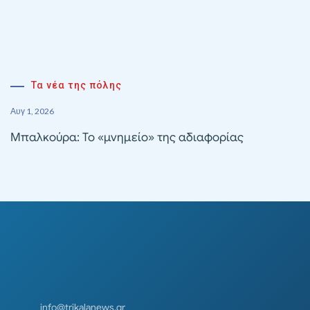
Τα νέα της πόλης
Αυγ 1, 2026
Μπαλκούρα: Το «μνημείο» της αδιαφορίας
info@trikalanews.gr