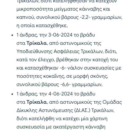
Τρικάλων, διότι κατελήφθησαν να κατέχουν
μικροποσότητα μείγματος κάνναβης και
καπνού, συνολικού βάρους -2,2- γραμμαρίων,
η οποία κατασχέθηκε,
1 άνδρας, την 3-06-2024 το βράδυ
στα
Τρίκαλα
, από αστυνομικούς της
Υποδιεύθυνσης Ασφάλειας Τρικάλων, διότι,
κατά τον έλεγχο, βρέθηκαν στην κατοχή του
και κατασχέθηκαν -6- νάιλον συσκευασίες με
ποσότητες κοκαΐνης, σε μορφή σκόνης,
συνολικού βάρους -6,6- γραμμαρίων,
1 άνδρας, την 4-06-2024 το βράδυ
στα
Τρίκαλα
, από αστυνομικούς της Ομάδας
Δίκυκλης Αστυνόμευσης (ΔΙ.ΑΣ.) Τρικάλων,
διότι κατελήφθη να κατέχει μία χάρτινη
συσκευασία με ακατέργαστη κάνναβη