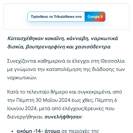
Πρόσθεσε το TrikalaNews στο
Google
Κατασχέθηκαν κοκαΐνη, κάνναβη, ναρκωτικά
δισκία, βουπρενορφίνη και χασισόδεντρα
Συνεχίζονται καθημερινά οι έλεγχοι στη Θεσσαλία
με γνώμονα την καταπολέμηση της διάδοσης των
ναρκωτικών.
Κατά το τελευταίο 8ήμερο και συγκεκριμένα, από
την Πέμπτη 30 Μαΐου 2024 έως χθες, Πέμπτη 6
Ιουνίου 2024, μετά από ελέγχους/έρευνες που
διενεργήθηκαν,
συνελήφθησαν
:
ακόμη -14- άτομα
σε περιοχές της