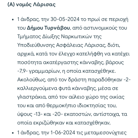
(Α) νομός Λάρισας
1 άνδρας, την 30-05-2024 το πρωί σε περιοχή
του
Δήμου Τυρνάβου
, από αστυνομικούς του
Τμήματος Δίωξης Ναρκωτικών της
Υποδιεύθυνσης Ασφάλειας Λάρισας, διότι,
αρχικά, κατά τον έλεγχο κατελήφθη να κατέχει
ποσότητα ακατέργαστης κάνναβης, βάρους
-7,9- γραμμαρίων, η οποία κατασχέθηκε.
Ακολούθως, από τον δράστη παραδόθηκαν -2-
καλλιεργούμενα φυτά κάνναβης, μέσα σε
γλαστράκια, από τον αύλειο χώρο της οικίας
του και από θερμοκήπιο ιδιοκτησίας του,
ύψους -13- και -20- εκατοστών, αντίστοιχα, τα
οποία εκριζώθηκαν και κατασχέθηκαν,
1 άνδρας, την 1-06-2024 τις μεταμεσονύχτιες