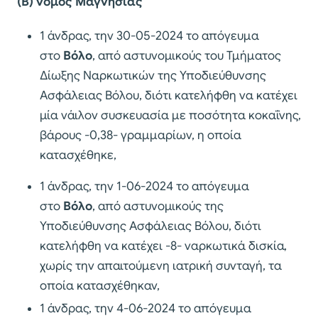
(Β) νομός Μαγνησίας
1 άνδρας, την 30-05-2024 το απόγευμα
στο
Βόλο
, από αστυνομικούς του Τμήματος
Δίωξης Ναρκωτικών της Υποδιεύθυνσης
Ασφάλειας Βόλου, διότι κατελήφθη να κατέχει
μία νάιλον συσκευασία με ποσότητα κοκαΐνης,
βάρους -0,38- γραμμαρίων, η οποία
κατασχέθηκε,
1 άνδρας, την 1-06-2024 το απόγευμα
στο
Βόλο
, από αστυνομικούς της
Υποδιεύθυνσης Ασφάλειας Βόλου, διότι
κατελήφθη να κατέχει -8- ναρκωτικά δισκία,
χωρίς την απαιτούμενη ιατρική συνταγή, τα
οποία κατασχέθηκαν,
1 άνδρας, την 4-06-2024 το απόγευμα