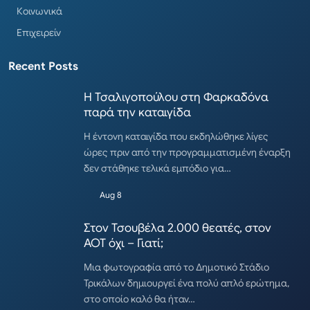
Κοινωνικά
Επιχειρείν
Recent Posts
Η Τσαλιγοπούλου στη Φαρκαδόνα
παρά την καταιγίδα
Η έντονη καταιγίδα που εκδηλώθηκε λίγες
ώρες πριν από την προγραμματισμένη έναρξη
δεν στάθηκε τελικά εμπόδιο για…
Aug 8
Στον Τσουβέλα 2.000 θεατές, στον
ΑΟΤ όχι – Γιατί;
Μια φωτογραφία από το Δημοτικό Στάδιο
Τρικάλων δημιουργεί ένα πολύ απλό ερώτημα,
στο οποίο καλό θα ήταν…