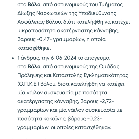
στο
Βόλο
, από αστυνομικούς του Τμήματος
Δίωξης Ναρκωτικών της Υποδιεύθυνσης
Ασφάλειας Βόλου, διότι κατελήφθη να κατέχει
μικροποσότητα ακατέργαστης κάνναβης,
βάρους -0,47- γραμμαρίων, η οποία
κατασχέθηκε,
1 άνδρας, την 6-06-2024 το απόγευμα
στο
Βόλο
, από αστυνομικούς της Ομάδας
Πρόληψης και Καταστολής Εγκληματικότητας
(Ο.Π.Κ.Ε.) Βόλου, διότι κατελήφθη να κατέχει
μία νάιλον συσκευασία με ποσότητα
ακατέργαστης κάνναβης, βάρους -2,72-
γραμμαρίων και μία νάιλον συσκευασία με
ποσότητα κοκαΐνης, βάρους -0,23-
γραμμαρίων, οι οποίες κατασχέθηκαν.