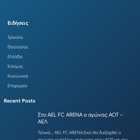
Ειδήσεις
Τρίκαλα
Θεσσαλία
Ελλάδα
Κόσμος
Κοινωνικά
Επιχειρείν
Recent Posts
Στο AEL FC ARENA ο αγώνας ΑΟΤ –
ΑΕΛ
Τελικά… AEL FC ARENA.Εκεί θα διεξαχθεί ο
αγώνας κυπέλλου ανάμεσα στον ΑΟΤ και την