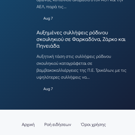
ΑΕΛ, παρά τις…
Aug 7
Αυξημένες συλλήψεις ρόδινου
σκουληκιού σε Φαρκαδόνα, Ζάρκο και
Πηνειάδα
Αυξητική τάση στις συλλήψεις ρόδινου
σκουληκιού καταγράφεται σε
βαμβακοκαλλιέργειες της Π.Ε. Τρικάλων, με τις
υψηλότερες συλλήψεις να…
Aug 7
Αρχική
Ροή ειδήσεων
Όροι χρήσης