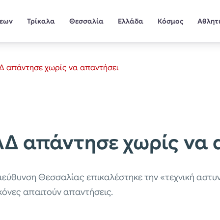
σεων
Τρίκαλα
Θεσσαλία
Ελλάδα
Κόσμος
Αθλητ
ΑΔ απάντησε χωρίς να απαντήσει
ΑΔ απάντησε χωρίς να 
ιεύθυνση Θεσσαλίας επικαλέστηκε την «τεχνική αστυνό
κόνες απαιτούν απαντήσεις.