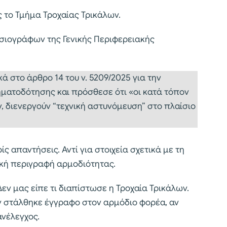
 το Τμήμα Τροχαίας Τρικάλων.
σιογράφων της Γενικής Περιφερειακής
 στο άρθρο 14 του ν. 5209/2025 για την
ματοδότησης και πρόσθεσε ότι «οι κατά τόπον
, διενεργούν “τεχνική αστυνόμευση” στο πλαίσιο
ς απαντήσεις. Αντί για στοιχεία σχετικά με τη
ική περιγραφή αρμοδιότητας.
Δεν μας είπε τι διαπίστωσε η Τροχαία Τρικάλων.
ν στάλθηκε έγγραφο στον αρμόδιο φορέα, αν
νέλεγχος.