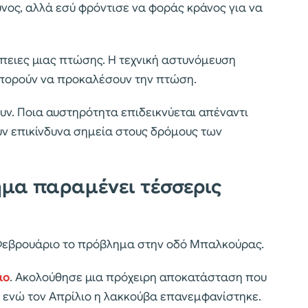
νος, αλλά εσύ φρόντισε να φοράς κράνος για να
έπειες μιας πτώσης. Η τεχνική αστυνόμευση
 μπορούν να προκαλέσουν την πτώση.
ν. Ποια αυστηρότητα επιδεικνύεται απέναντι
υν επικίνδυνα σημεία στους δρόμους των
μα παραμένει τέσσερις
Φεβρουάριο το πρόβλημα στην οδό Μπαλκούρας.
μο
. Ακολούθησε μια πρόχειρη αποκατάσταση που
ενώ τον Απρίλιο η λακκούβα επανεμφανίστηκε.