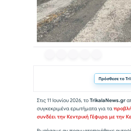
Πρόσθεσε το Tr
Στις 11 Ιουνίου 2026, το
TrikalaNews.gr
απ
συγκεκριμένα ερωτήματα για τα
προβλή
συνδέει την Κεντρική Γέφυρα με την Κ
Ρωτήσαμε αν πραγματοποιήθηκε αυτοψία