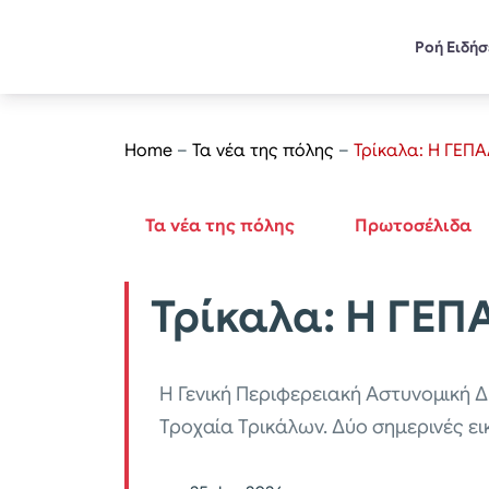
Ροή Ειδή
Home
–
Τα νέα της πόλης
–
Τρίκαλα: Η ΓΕΠ
Τα νέα της πόλης
Πρωτοσέλιδα
Τρίκαλα: Η ΓΕΠ
Η Γενική Περιφερειακή Αστυνομική Δ
Τροχαία Τρικάλων. Δύο σημερινές ει