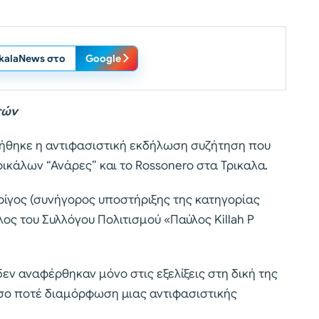
ikalaNews στο
Google
τών
ήθηκε η αντιφασιστική εκδήλωση συζήτηση που
ικάλων “Ανάρες” και το Rossonero στα Τρικαλα.
ίγος (συνήγορος υποστήριξης της κατηγορίας
μέλος του Συλλόγου Πολιτισμού «Παύλος Killah P
δεν αναφέρθηκαν μόνο στις εξελίξεις στη δική της
όσο ποτέ διαμόρφωση μιας αντιφασιστικής