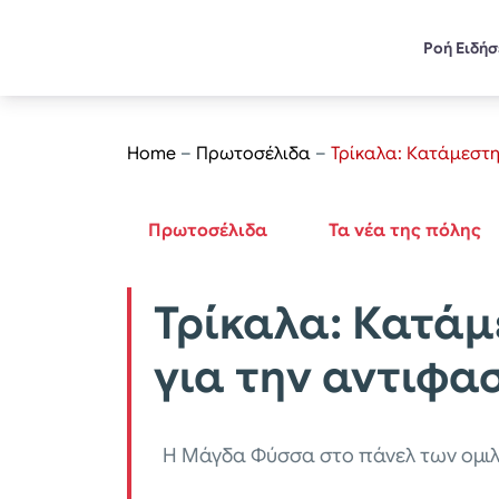
Ροή Ειδή
Home
–
Πρωτοσέλιδα
–
Τρίκαλα: Κατάμεστη
Πρωτοσέλιδα
Τα νέα της πόλης
Τρίκαλα: Κατάμ
για την αντιφα
Η Μάγδα Φύσσα στο πάνελ των ομι