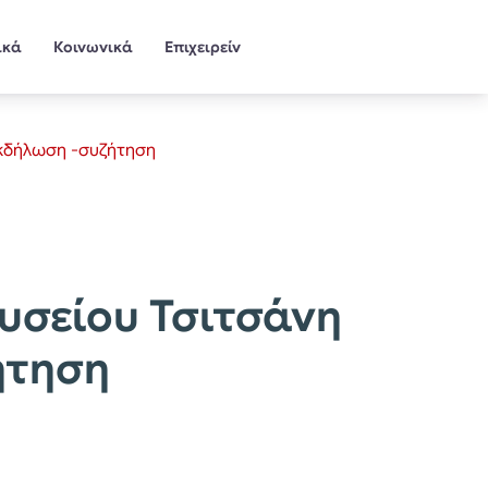
ικά
Κοινωνικά
Επιχειρείν
εκδήλωση -συζήτηση
υσείου Τσιτσάνη
ήτηση