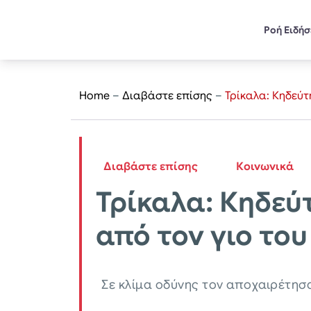
Ροή Ειδή
Home
–
Διαβάστε επίσης
–
Τρίκαλα: Κηδεύτ
Διαβάστε επίσης
Κοινωνικά
Τρίκαλα: Κηδεύ
από τον γιο του
Σε κλίμα οδύνης τον αποχαιρέτησα