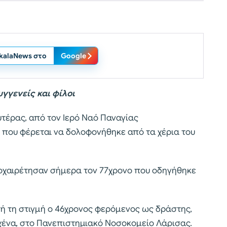
ikalaNews στο
Google
γγενείς και φίλοι
τέρας, από τον Ιερό Ναό Παναγίας
 που φέρεται να δολοφονήθηκε από τα χέρια του
αποχαιρέτησαν σήμερα τον 77χρονο που οδηγήθηκε
τή τη στιγμή ο 46χρονος φερόμενος ως δράστης,
χένα, στο Πανεπιστημιακό Νοσοκομείο Λάρισας.