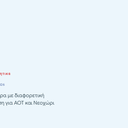
ητικα
026
ρα με διαφορετική
ση για ΑΟΤ και Νεοχώρι