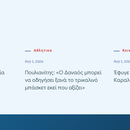
Αθλητικα
Κοι
Αυγ 1, 2026
Αυγ 1, 20
ία
Πουλιανίτης: «Ο Δαναός μπορεί
Έφυγε
να οδηγήσει ξανά το τρικαλινό
Καραλ
μπάσκετ εκεί που αξίζει»