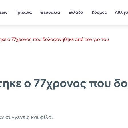
σεων
Τρίκαλα
Θεσσαλία
Ελλάδα
Κόσμος
Αθλητ
ηκε ο 77χρονος που δολοφονήθηκε από τον γιο του
τηκε ο 77χρονος που δ
ν συγγενείς και φίλοι