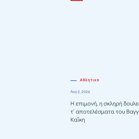
Αθλητικα
Αυγ 2, 2026
Η επιμονή, η σκληρή δουλε
τ’ αποτελέσματα του Βαγγ
Καΐκη