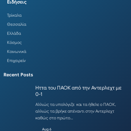
Ειδήσεις
Τρίκαλα
Θεσσαλία
Ελλάδα
Κόσμος
Κοινωνικά
Επιχειρείν
Recent Posts
Ηττα του ΠΑΟΚ από την Αντερλεχτ με
0-1
Αλλιώς τα υπολόγιζε και τα ήθελε ο ΠΑΟΚ,
αλλιώς τα βρήκε απέναντι στην Αντερλεχτ
καθώς στο πρώτο…
Aug 6