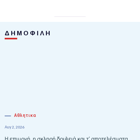
ΔΗΜΟΦΙΛΗ
Αθλητικα
Αυγ 2, 2026
Η επιμονή, η σκληρή δουλειά και τ’ αποτελέσματα