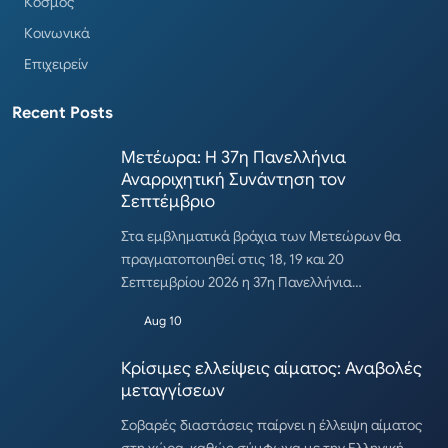
Κόσμος
Κοινωνικά
Επιχειρείν
Recent Posts
Μετέωρα: Η 37η Πανελλήνια
Αναρριχητική Συνάντηση τον
Σεπτέμβριο
Στα εμβληματικά βράχια των Μετεώρων θα
πραγματοποιηθεί στις 18, 19 και 20
Σεπτεμβρίου 2026 η 37η Πανελλήνια…
Aug 10
Κρίσιμες ελλείψεις αίματος: Αναβολές
μεταγγίσεων
Σοβαρές διαστάσεις παίρνει η έλλειψη αίματος
στη χώρα, καθώς σύμφωνα με την Ελληνική