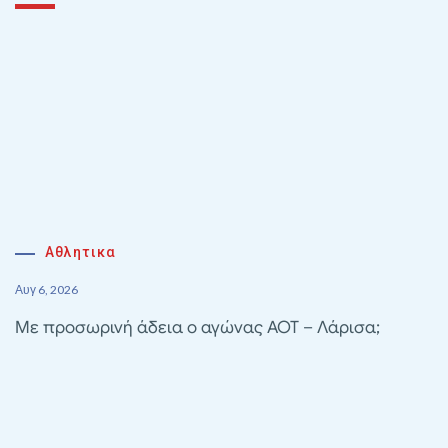
Αθλητικα
Αυγ 6, 2026
Με προσωρινή άδεια ο αγώνας ΑΟΤ – Λάρισα;