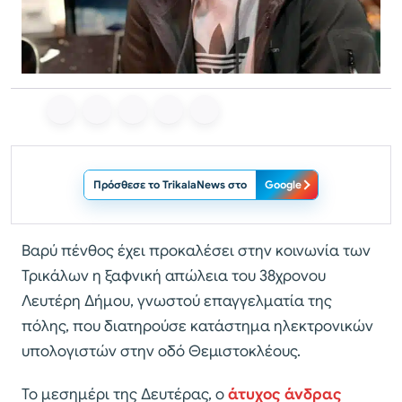
Πρόσθεσε το TrikalaNews στο
Google
Βαρύ πένθος έχει προκαλέσει στην κοινωνία των
Τρικάλων η ξαφνική απώλεια του 38χρονου
Λευτέρη Δήμου, γνωστού επαγγελματία της
πόλης, που διατηρούσε κατάστημα ηλεκτρονικών
υπολογιστών στην οδό Θεμιστοκλέους.
Το μεσημέρι της Δευτέρας, ο
άτυχος άνδρας