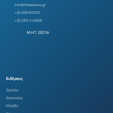
info@trikalanews.gr
+30 6987510037
+30 2431 0 24858
Μ.Η.Τ. 252116
Ειδήσεις
Τρίκαλα
Θεσσαλία
Ελλάδα