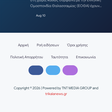
Ομοσπονδία Θαλασσαιμίας (ΕΟΘΑ) έχουν…
Aug 10
Αρχική
Ροή ειδήσεων
Όροι χρήσης
Πολιτική Απορρήτου
Ταυτότητα
Επικοινωνία
Copyright © 2026 | Powered by TNT MEDIA GROUP and
trikalanews.gr