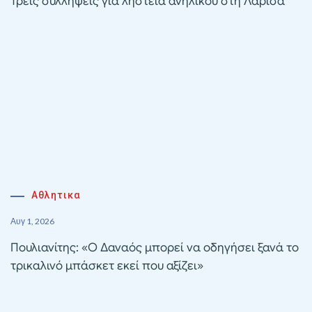
Τρεις συλλήψεις για ληστεία ανηλίκου στη Λάρισα
Αθλητικα
Αυγ 1, 2026
Πουλιανίτης: «Ο Δαναός μπορεί να οδηγήσει ξανά το
τρικαλινό μπάσκετ εκεί που αξίζει»