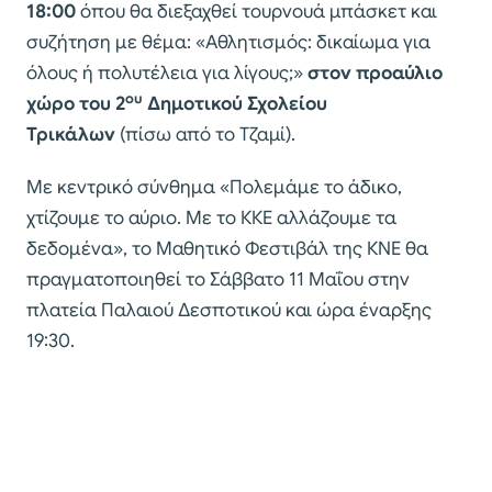
18:00
όπου θα διεξαχθεί τουρνουά μπάσκετ και
συζήτηση με θέμα: «Αθλητισμός: δικαίωμα για
όλους ή πολυτέλεια για λίγους;»
στον προαύλιο
ου
χώρο του 2
Δημοτικού Σχολείου
Τρικάλων
(πίσω από το Τζαμί).
Με κεντρικό σύνθημα «Πολεμάμε το άδικο,
χτίζουμε το αύριο. Με το ΚΚΕ αλλάζουμε τα
δεδομένα», το Μαθητικό Φεστιβάλ της ΚΝΕ θα
πραγματοποιηθεί το Σάββατο 11 Μαΐου στην
πλατεία Παλαιού Δεσποτικού και ώρα έναρξης
19:30.