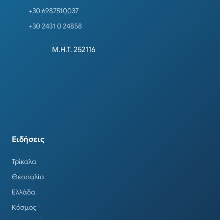
+30 6987510037
+30 2431 0 24858
Μ.Η.Τ. 252116
Ειδήσεις
Τρίκαλα
Θεσσαλία
Ελλάδα
Κόσμος