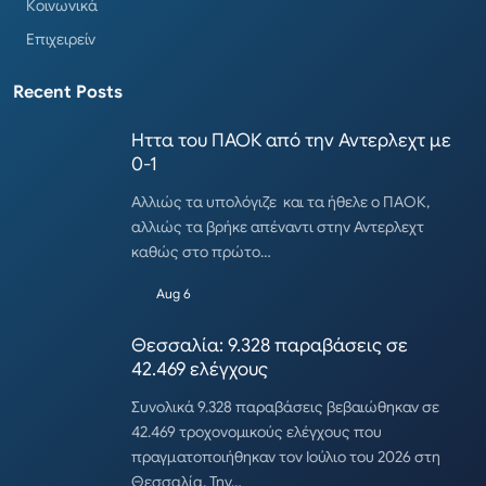
Κοινωνικά
Επιχειρείν
Recent Posts
Ηττα του ΠΑΟΚ από την Αντερλεχτ με
0-1
Αλλιώς τα υπολόγιζε και τα ήθελε ο ΠΑΟΚ,
αλλιώς τα βρήκε απέναντι στην Αντερλεχτ
καθώς στο πρώτο…
Aug 6
Θεσσαλία: 9.328 παραβάσεις σε
42.469 ελέγχους
Συνολικά 9.328 παραβάσεις βεβαιώθηκαν σε
42.469 τροχονομικούς ελέγχους που
πραγματοποιήθηκαν τον Ιούλιο του 2026 στη
Θεσσαλία. Την…