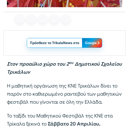
Πρόσθεσε το TrikalaNews στο
Google
ου
Στον προαύλιο χώρο του 2
Δημοτικού Σχολείου
Τρικάλων
Η μαθητική οργάνωση της ΚΝΕ Τρικάλων δίνει το
παρόν στο καθιερωμένο ραντεβού των μαθητικών
φεστιβάλ που γίνονται σε όλη την Ελλάδα.
Το ταξίδι του Μαθητικού Φεστιβάλ της ΚΝΕ στα
Τρίκαλα ξεκινά το
Σάββατο 20 Απριλίου,