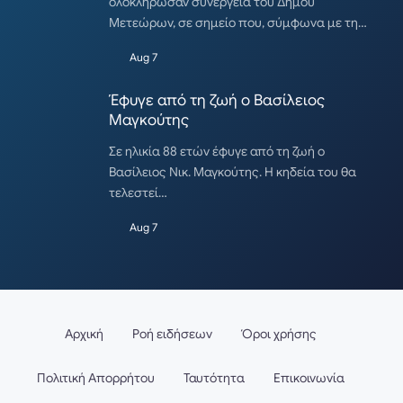
ολοκλήρωσαν συνεργεία του Δήμου
Μετεώρων, σε σημείο που, σύμφωνα με τη…
Aug 7
Έφυγε από τη ζωή ο Βασίλειος
Μαγκούτης
Σε ηλικία 88 ετών έφυγε από τη ζωή ο
Βασίλειος Νικ. Μαγκούτης. Η κηδεία του θα
τελεστεί…
Aug 7
Αρχική
Ροή ειδήσεων
Όροι χρήσης
Πολιτική Απορρήτου
Ταυτότητα
Επικοινωνία