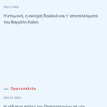
Αυγ 2, 2026
Η επιμονή, η σκληρή δουλειά και τ’ αποτελέσματα
του Βαγγέλη Καΐκη
Πρωτοσέλιδα
Ιούλ 31, 2026
Η «έξυπνη πόλη» του Παπαστεργίου σε μία