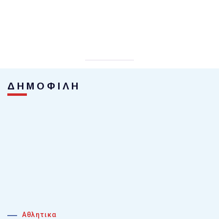
ΔΗΜΟΦΙΛΗ
Αθλητικα